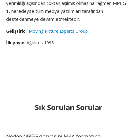
verimliliği açısından çoktan aşılmış olmasına rağmen MPEG-
1, neredeyse tüm medya yazılımları tarafından
desteklenmeye devam etmektedir.
Geliştirici
:
Moving Picture Experts Group
İlk yayın
: Ağustos 1993
Sık Sorulan Sorular
Neden MPEG dosyasını M4A formatına