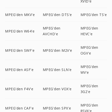
XVID'e
MPEG'den MKV'e
MPEG'den DTS'e
MPEG'den TS'e
MPEG'den
MPEG'den
MPEG'den W64'e
AVCHD'e
HEVC'e
MPEG'den
MPEG'den SWF'e
MPEG'den M2V'e
OGV'e
MPEG'den
MPEG'den ASF'e
MPEG'den SLN'e
WV'e
MPEG'den
MPEG'den F4V'e
MPEG'den VOX'e
3G2'e
MPEG'den
MPEG'den CAF'e
MPEG'den SPX'e
8SVX'e