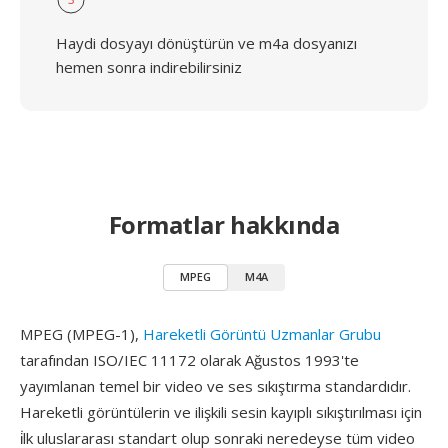
Haydi dosyayı dönüştürün ve m4a dosyanızı
hemen sonra indirebilirsiniz
Formatlar hakkında
MPEG
M4A
MPEG (MPEG-1),
Hareketli Görüntü Uzmanlar Grubu
tarafından ISO/IEC 11172 olarak Ağustos 1993'te
yayımlanan temel bir video ve ses sıkıştırma standardıdır.
Hareketli görüntülerin ve ilişkili sesin kayıplı sıkıştırılması için
i̇lk uluslararası standart olup sonraki neredeyse tüm video