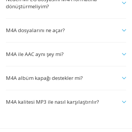
dönüştürmeliyim?
M4A dosyalarını ne açar?
M4A ile AAC aynı şey mi?
M4A albüm kapağı destekler mi?
M4A kalitesi MP3 ile nasıl karşılaştırılır?