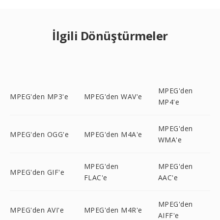
İlgili Dönüştürmeler
MPEG'den
MPEG'den MP3'e
MPEG'den WAV'e
MP4'e
MPEG'den
MPEG'den OGG'e
MPEG'den M4A'e
WMA'e
MPEG'den
MPEG'den
MPEG'den GIF'e
FLAC'e
AAC'e
MPEG'den
MPEG'den AVI'e
MPEG'den M4R'e
AIFF'e