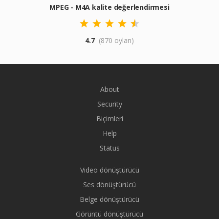
MPEG - M4A kalite değerlendirmesi
4.7
(870 oyları)
About
Security
Biçimleri
Help
Status
Video dönüştürücü
Ses dönüştürücü
Belge dönüştürücü
Görüntü dönüştürücü