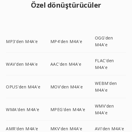
Özel dönüştürücüler
OGG'den
MP3'den M4A'e
MP4'den M4A'e
M4A'e
FLAC'den
WAV'den M4A'e
AAC'den M4A'e
M4A'e
WEBM'den
OPUS'den M4A'e
MOV'den M4A'e
M4A'e
WMV'den
WMA'den M4A'e
MPEG'den M4A'e
M4A'e
AMR'den M4A'e
MKV'den M4A'e
AVI'den M4A'e