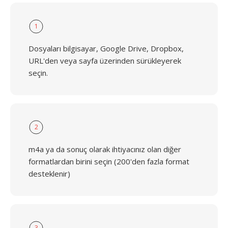
1
Dosyaları bilgisayar, Google Drive, Dropbox,
URL'den veya sayfa üzerinden sürükleyerek
seçin.
2
m4a ya da sonuç olarak ihtiyacınız olan diğer
formatlardan birini seçin (200'den fazla format
desteklenir)
3