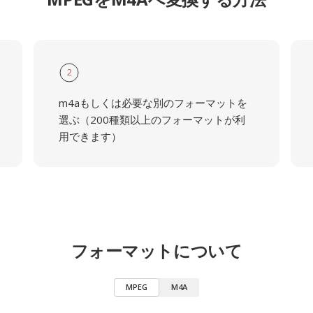
2
m4aもしくは必要な別のフォーマットを
選ぶ（200種類以上のフォーマットが利
用できます）
フォーマットについて
MPEG
M4A