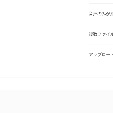
音声のみが
複数ファイ
アップロー