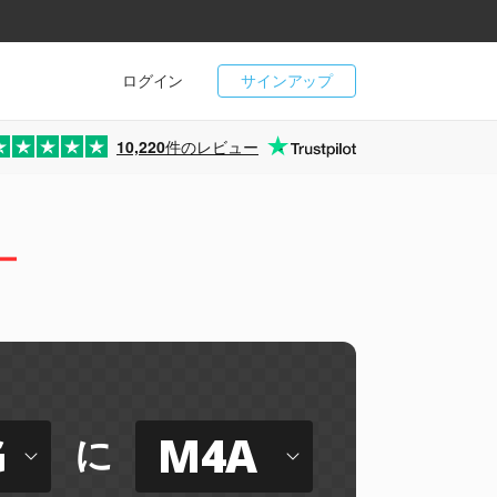
ログイン
サインアップ
10,220
件のレビュー
ー
G
M4A
に