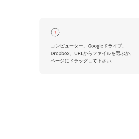
1
コンピューター、Googleドライブ、
Dropbox、URLからファイルを選ぶか、
ページにドラッグして下さい.