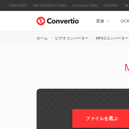
Video Editor
Add Subtitles to Video
Compress Video
GIF Editor
Te
変換
OCR
ホーム
ビデオコンバーター
MPEGコンバーター
ファイルを選ぶ