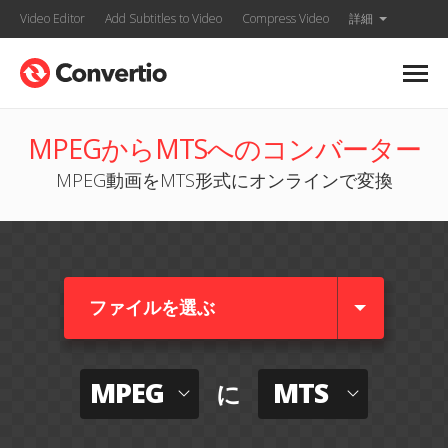
Video Editor
Add Subtitles to Video
Compress Video
詳細
MPEGからMTSへのコンバーター
MPEG動画をMTS形式にオンラインで変換
ファイルを選ぶ
MPEG
MTS
に