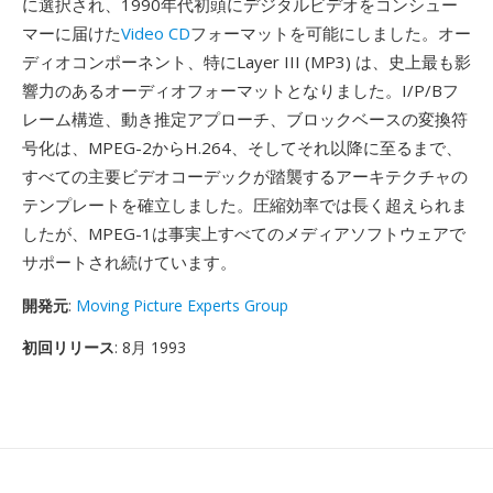
に選択され、1990年代初頭にデジタルビデオをコンシュー
マーに届けた
Video CD
フォーマットを可能にしました。オー
ディオコンポーネント、特にLayer III (MP3) は、史上最も影
響力のあるオーディオフォーマットとなりました。I/P/Bフ
レーム構造、動き推定アプローチ、ブロックベースの変換符
号化は、MPEG-2からH.264、そしてそれ以降に至るまで、
すべての主要ビデオコーデックが踏襲するアーキテクチャの
テンプレートを確立しました。圧縮効率では長く超えられま
したが、MPEG-1は事実上すべてのメディアソフトウェアで
サポートされ続けています。
開発元
:
Moving Picture Experts Group
初回リリース
: 8月 1993