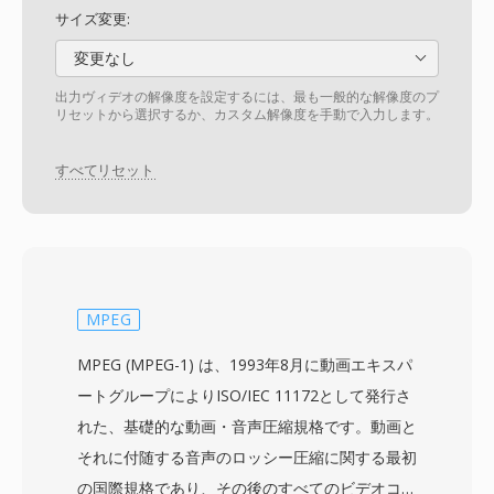
サイズ変更:
変更なし
出力ヴィデオの解像度を設定するには、最も一般的な解像度のプ
リセットから選択するか、カスタム解像度を手動で入力します。
すべてリセット
MPEG
MPEG (MPEG-1) は、1993年8月に動画エキスパ
ートグループによりISO/IEC 11172として発行さ
れた、基礎的な動画・音声圧縮規格です。動画と
それに付随する音声のロッシー圧縮に関する最初
の国際規格であり、その後のすべてのビデオコー