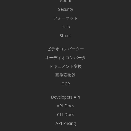
About
Security
フォーマット
Help
Status
ビデオコンバーター
オーディオコンバータ
ドキュメント変換
画像変換器
OCR
Developers API
API Docs
CLI Docs
API Pricing