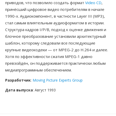
приводов, что позволило создать формат
Video CD
,
принёсший цифровое видео потребителям в начале
1990-х. Аудиокомпонент, в частности Layer III (MP3),
стал самым влиятельным аудиоформатом в истории.
Структура кадров I/P/B, подход к оценке движения и
блочное преобразование установили архитектурный
шаблон, которому следовали все последующие
крупные видеокодеки — от MPEG-2 до H.264 и далее.
Хотя по эффективности сжатия MPEG-1 давно
превзойдён, он поддерживается практически любым
медиапрограммным обеспечением.
Разработчик
:
Moving Picture Experts Group
Дата выпуска
: Август 1993