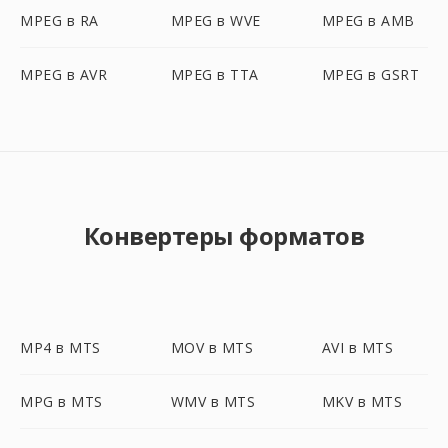
MPEG в RA
MPEG в WVE
MPEG в AMB
MPEG в AVR
MPEG в TTA
MPEG в GSRT
Конвертеры форматов
MP4 в MTS
MOV в MTS
AVI в MTS
MPG в MTS
WMV в MTS
MKV в MTS