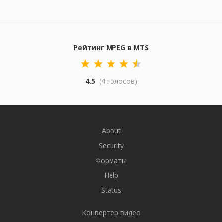
Рейтинг MPEG в MTS
4.5
(4 голосов)
About
Security
Форматы
Help
Status
Конвертер видео