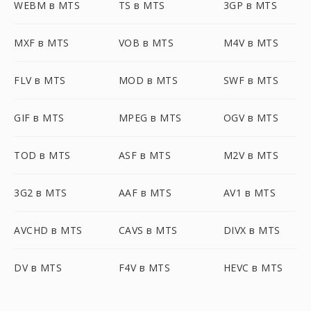
WEBM в MTS
TS в MTS
3GP в MTS
MXF в MTS
VOB в MTS
M4V в MTS
FLV в MTS
MOD в MTS
SWF в MTS
GIF в MTS
MPEG в MTS
OGV в MTS
TOD в MTS
ASF в MTS
M2V в MTS
3G2 в MTS
AAF в MTS
AV1 в MTS
AVCHD в MTS
CAVS в MTS
DIVX в MTS
DV в MTS
F4V в MTS
HEVC в MTS