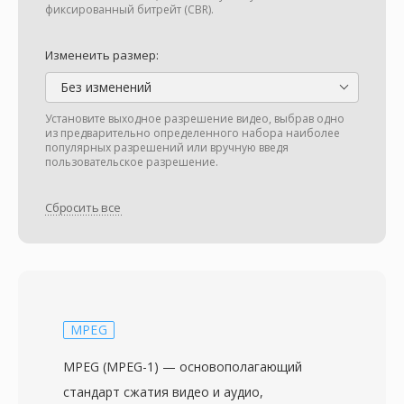
фиксированный битрейт (CBR).
Изменеить размер:
Без изменений
Установите выходное разрешение видео, выбрав одно
из предварительно определенного набора наиболее
популярных разрешений или вручную введя
пользовательское разрешение.
Сбросить все
MPEG
MPEG (MPEG-1) — основополагающий
стандарт сжатия видео и аудио,