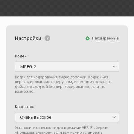
Настройки
Расширенные
Кодек:
MPEG-2
Кодек для кодирования видео дорожки. Кодек «Без
перекодирования» копирует видеопоток из входного
файла в выходной без перекодирования, если это
возможно.
Качество:
Очень высокое
Установите качество видео в режиме VBR. Выберите
«Пользовательское», если вам нужно установить