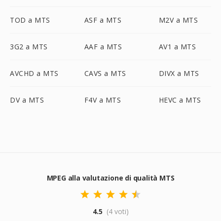
TOD a MTS
ASF a MTS
M2V a MTS
3G2 a MTS
AAF a MTS
AV1 a MTS
AVCHD a MTS
CAVS a MTS
DIVX a MTS
DV a MTS
F4V a MTS
HEVC a MTS
MPEG alla valutazione di qualità MTS
4.5
(4 voti)