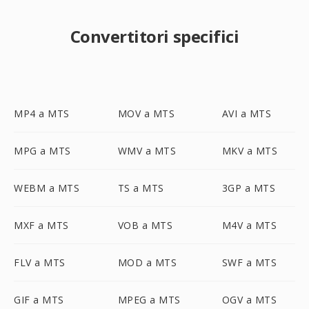
Convertitori specifici
MP4 a MTS
MOV a MTS
AVI a MTS
MPG a MTS
WMV a MTS
MKV a MTS
WEBM a MTS
TS a MTS
3GP a MTS
MXF a MTS
VOB a MTS
M4V a MTS
FLV a MTS
MOD a MTS
SWF a MTS
GIF a MTS
MPEG a MTS
OGV a MTS