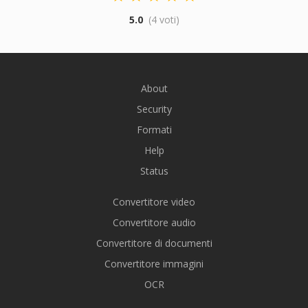
5.0
(4 voti)
About
Security
Formati
Help
Status
Convertitore video
Convertitore audio
Convertitore di documenti
Convertitore immagini
OCR