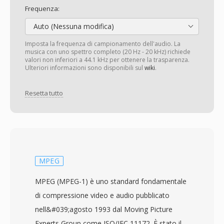
Frequenza:
Auto (Nessuna modifica)
Imposta la frequenza di campionamento dell'audio. La
musica con uno spettro completo (20 Hz - 20 kHz) richiede
valori non inferiori a 44.1 kHz per ottenere la trasparenza.
Ulteriori informazioni sono disponibili sul
wiki
.
Resetta tutto
MPEG
MPEG (MPEG-1) è uno standard fondamentale
di compressione video e audio pubblicato
nell&#039;agosto 1993 dal Moving Picture
Experts Group come ISO/IEC 11172. È stato il