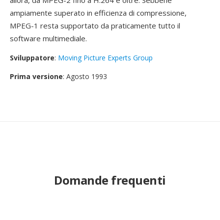
allora, da MPEG-2 fino a H.264 e oltre. Sebbene
ampiamente superato in efficienza di compressione,
MPEG-1 resta supportato da praticamente tutto il
software multimediale.
Sviluppatore
:
Moving Picture Experts Group
Prima versione
: Agosto 1993
Domande frequenti