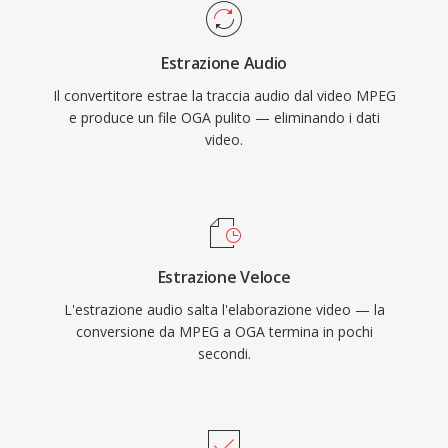
royalty, OGA evita le complessità di licenza
supportato da praticamente tutto il software
brevettuale che interessano i formati
multimediale.
Estrazione Audio
proprietari. Il formato supporta metadati
Il convertitore estrae la traccia audio dal video MPEG
tramite commenti Vorbis per taggare artista,
e produce un file OGA pulito — eliminando i dati
album e informazioni sulla traccia in modo
video.
standardizzato. OGA viene riprodotto
nativamente in Firefox, nei browser basati su
Chromium, VLC e nella maggior parte degli
ambienti desktop Linux, rendendolo una scelta
pratica per la distribuzione audio sul web e i
Estrazione Veloce
flussi di lavoro di archiviazione.
L'estrazione audio salta l'elaborazione video — la
conversione da MPEG a OGA termina in pochi
secondi.