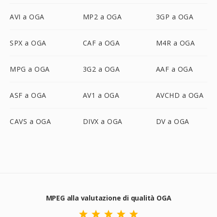
AVI a OGA
MP2 a OGA
3GP a OGA
SPX a OGA
CAF a OGA
M4R a OGA
MPG a OGA
3G2 a OGA
AAF a OGA
ASF a OGA
AV1 a OGA
AVCHD a OGA
CAVS a OGA
DIVX a OGA
DV a OGA
MPEG alla valutazione di qualità OGA