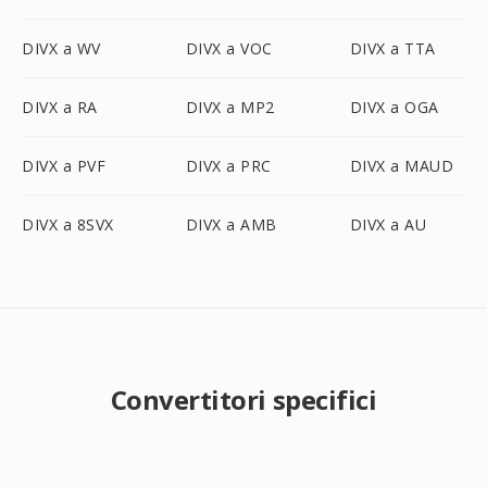
DIVX a WV
DIVX a VOC
DIVX a TTA
DIVX a RA
DIVX a MP2
DIVX a OGA
DIVX a PVF
DIVX a PRC
DIVX a MAUD
DIVX a 8SVX
DIVX a AMB
DIVX a AU
Convertitori specifici