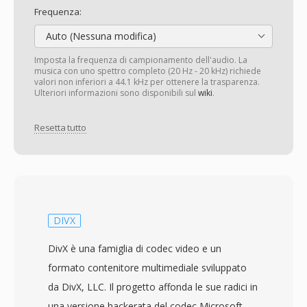
Frequenza:
Auto (Nessuna modifica)
Imposta la frequenza di campionamento dell'audio. La
musica con uno spettro completo (20 Hz - 20 kHz) richiede
valori non inferiori a 44.1 kHz per ottenere la trasparenza.
Ulteriori informazioni sono disponibili sul
wiki
.
Resetta tutto
DIVX
DivX è una famiglia di codec video e un
formato contenitore multimediale sviluppato
da DivX, LLC. Il progetto affonda le sue radici in
una versione hackerata del codec Microsoft