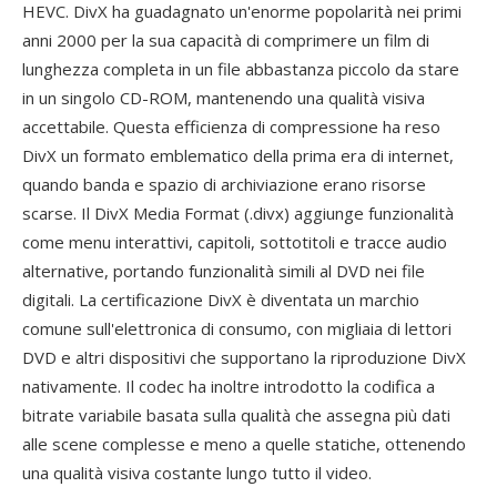
HEVC. DivX ha guadagnato un'enorme popolarità nei primi
anni 2000 per la sua capacità di comprimere un film di
lunghezza completa in un file abbastanza piccolo da stare
in un singolo CD-ROM, mantenendo una qualità visiva
accettabile. Questa efficienza di compressione ha reso
DivX un formato emblematico della prima era di internet,
quando banda e spazio di archiviazione erano risorse
scarse. Il DivX Media Format (.divx) aggiunge funzionalità
come menu interattivi, capitoli, sottotitoli e tracce audio
alternative, portando funzionalità simili al DVD nei file
digitali. La certificazione DivX è diventata un marchio
comune sull'elettronica di consumo, con migliaia di lettori
DVD e altri dispositivi che supportano la riproduzione DivX
nativamente. Il codec ha inoltre introdotto la codifica a
bitrate variabile basata sulla qualità che assegna più dati
alle scene complesse e meno a quelle statiche, ottenendo
una qualità visiva costante lungo tutto il video.