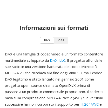
Informazioni sui formati
DIVX
OGA
DivX è una famiglia di codec video e un formato contenitore
multimediale sviluppato da
DivX, LLC
. Il progetto affonda le
sue radici in una versione hackerata del codec Microsoft
MPEG-4 v3 che circolava alla fine degli anni '90, ma il codec
DivX legittimo è stato lanciato nel gennaio 2001 come
progetto open-source chiamato OpenDivX prima di
passare a un prodotto commerciale proprietario. Il codec si
basa sulla compressione MPEG-4 Part 2 (ASP) e le versioni
successive hanno incorporato il supporto per
H.264/AVC
e