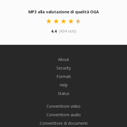
MP3 alla valutazione di qualità OGA
4.4
(434 voti)
About
Security
Formati
Help
Status
Convertitore video
Convertitore audio
Convertitore di documenti