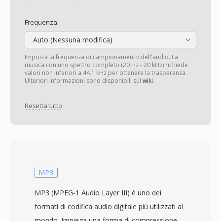
Frequenza:
Auto (Nessuna modifica)
Imposta la frequenza di campionamento dell'audio. La
musica con uno spettro completo (20 Hz - 20 kHz) richiede
valori non inferiori a 44.1 kHz per ottenere la trasparenza.
Ulteriori informazioni sono disponibili sul
wiki
.
Resetta tutto
MP3
MP3 (MPEG-1 Audio Layer III) è uno dei
formati di codifica audio digitale più utilizzati al
mondo. Impiega una forma di compressione