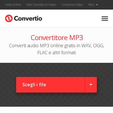
Video Editor
Add Subtitles to Video
Compress Video
Altro
Convertitore MP3
Converti audio MP3 online gratis in WAV, OGG,
FLAC e altri formati
Scegli i file