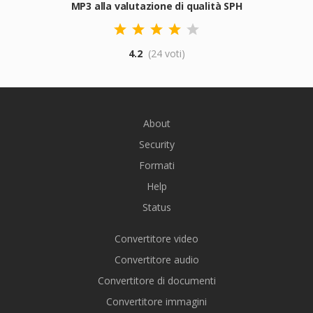
MP3 alla valutazione di qualità SPH
4.2
(24 voti)
About
Security
Formati
Help
Status
Convertitore video
Convertitore audio
Convertitore di documenti
Convertitore immagini