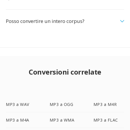
Posso convertire un intero corpus?
Conversioni correlate
MP3 a WAV
MP3 a OGG
MP3 a M4R
MP3 a M4A
MP3 a WMA
MP3 a FLAC