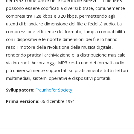
nel 1993 come parte delle specifiche MPEG-1. I file MP3
possono essere codificati a diversi bitrate, comunemente
compresi tra 128 kbps e 320 kbps, permettendo agli
utenti di bilanciare dimensione del file e fedeltà audio. La
compressione efficiente del formato, l'ampia compatibilità
con i dispositivi e le ridotte dimensioni dei file lo hanno
reso il motore della rivoluzione della musica digitale,
rendendo pratica l'archiviazione e la distribuzione musicale
via internet. Ancora oggi, MP3 resta uno dei formati audio
più universalmente supportati su praticamente tutti i lettori
multimediali, sistemi operativi e dispositivi portatili.
Sviluppatore
:
Fraunhofer Society
Prima versione
: 06 dicembre 1991