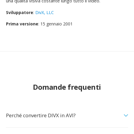
una qualità visiva costante lungo tutto il video.
Sviluppatore
:
DivX, LLC
Prima versione
: 15 gennaio 2001
Domande frequenti
Perché convertire DIVX in AVI?