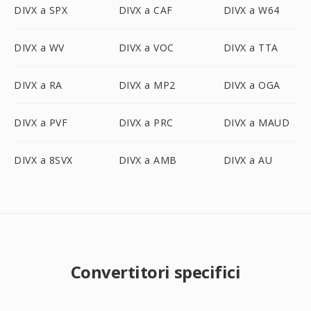
DIVX a SPX
DIVX a CAF
DIVX a W64
DIVX a WV
DIVX a VOC
DIVX a TTA
DIVX a RA
DIVX a MP2
DIVX a OGA
DIVX a PVF
DIVX a PRC
DIVX a MAUD
DIVX a 8SVX
DIVX a AMB
DIVX a AU
Convertitori specifici