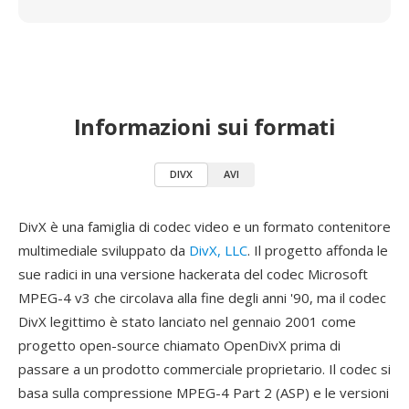
Informazioni sui formati
DIVX
AVI
DivX è una famiglia di codec video e un formato contenitore
multimediale sviluppato da
DivX, LLC
. Il progetto affonda le
sue radici in una versione hackerata del codec Microsoft
MPEG-4 v3 che circolava alla fine degli anni '90, ma il codec
DivX legittimo è stato lanciato nel gennaio 2001 come
progetto open-source chiamato OpenDivX prima di
passare a un prodotto commerciale proprietario. Il codec si
basa sulla compressione MPEG-4 Part 2 (ASP) e le versioni