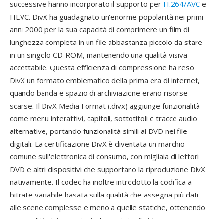
successive hanno incorporato il supporto per
H.264/AVC
e
HEVC. DivX ha guadagnato un'enorme popolarità nei primi
anni 2000 per la sua capacità di comprimere un film di
lunghezza completa in un file abbastanza piccolo da stare
in un singolo CD-ROM, mantenendo una qualità visiva
accettabile. Questa efficienza di compressione ha reso
DivX un formato emblematico della prima era di internet,
quando banda e spazio di archiviazione erano risorse
scarse. Il DivX Media Format (.divx) aggiunge funzionalità
come menu interattivi, capitoli, sottotitoli e tracce audio
alternative, portando funzionalità simili al DVD nei file
digitali. La certificazione DivX è diventata un marchio
comune sull'elettronica di consumo, con migliaia di lettori
DVD e altri dispositivi che supportano la riproduzione DivX
nativamente. Il codec ha inoltre introdotto la codifica a
bitrate variabile basata sulla qualità che assegna più dati
alle scene complesse e meno a quelle statiche, ottenendo