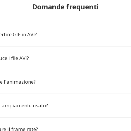
Domande frequenti
rtire GIF in AVI?
ce i file AVI?
e l'animazione?
a ampiamente usato?
re il frame rate?