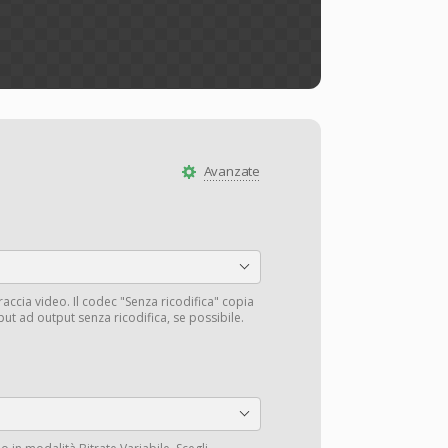
Avanzate
traccia video. Il codec "Senza ricodifica" copia
input ad output senza ricodifica, se possibile.