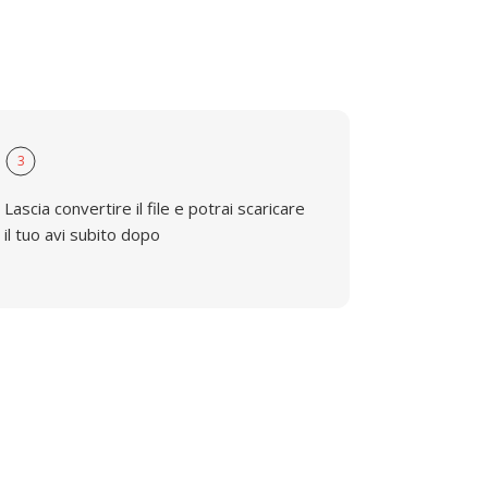
3
Lascia convertire il file e potrai scaricare
il tuo avi subito dopo