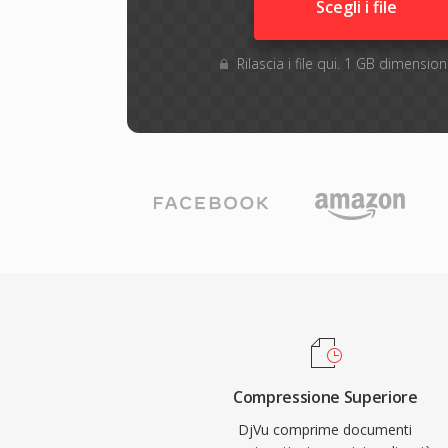
Scegli i file
Rilascia i file qui. 1 GB dimensi
Compressione Superiore
DjVu comprime documenti