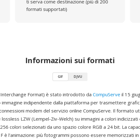
ti serva come destinazione (più di 200
formati supportati)
Informazioni sui formati
GIF
DJVU
 Interchange Format) è stato introdotto da
CompuServe
il 15 gi
immagine indipendente dalla piattaforma per trasmettere grafica
 connessioni modem del servizio online CompuServe. Il formato util
lossless LZW (Lempel-Ziv-Welch) su immagini a colori indicizzati
 256 colori selezionati da uno spazio colore RGB a 24 bit. La capac
 GIF è l'animazione: più fotogrammi possono essere memorizzati i