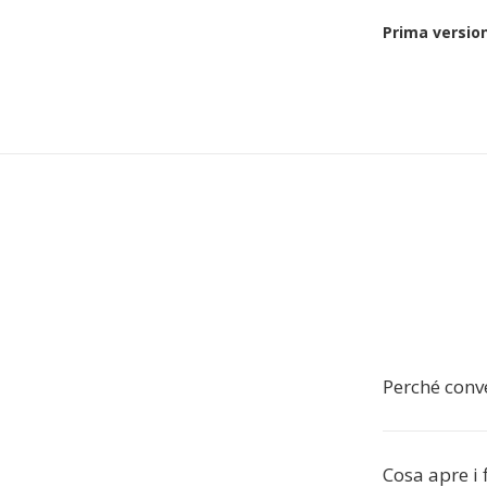
Prima versio
Perché conve
Cosa apre i 