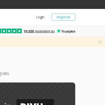
Login
Registrati
10,220
recensioni su
ratis