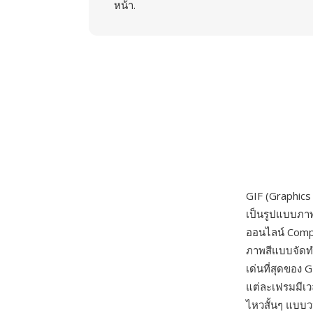
หน้า.
GIF (Graphics
เป็นรูปแบบภาพ
ออนไลน์ Compu
ภาพสีแบบจัดทำด
เด่นที่สุดของ
แต่ละเฟรมมีเว
ไหวสั้นๆ แบบว