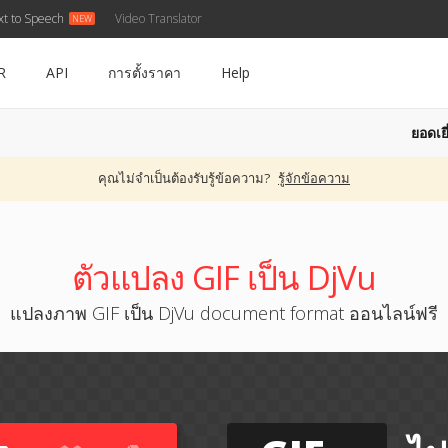
xt to Speech
Video Translator
R
API
การตั้งราคา
Help
ยอดเยี
คุณไม่จำเป็นต้องรับรู้ข้อความ?
รู้จักข้อความ
ตัวแปลง GIF เป็น DjVu
แปลงภาพ GIF เป็น DjVu document format ออนไลน์ฟรี