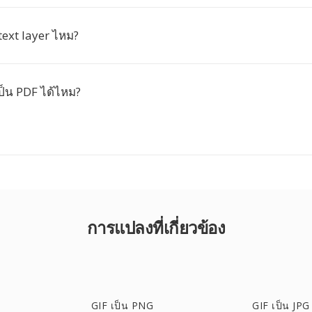
text layer ไหม?
ป็น PDF ได้ไหม?
การแปลงที่เกี่ยวข้อง
GIF เป็น PNG
GIF เป็น JPG