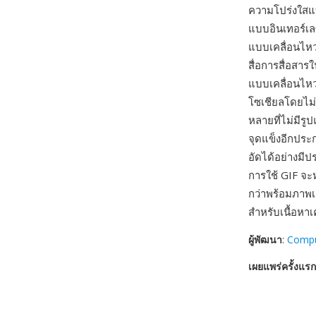
ความโปร่งใสแ
แบบอินเทอร์เ
แบบเคลื่อนไหว
สื่อการสื่อสา
แบบเคลื่อนไหว
โซเชียลโดยไม่
หลายที่ไม่มีรู
จุดแข็งอีกประ
อัดได้อย่างมี
การใช้ GIF จะ
กว่าพร้อมภาพเ
สำหรับเนื้อหาเ
ผู้พัฒนา
:
Comp
เผยแพร่ครั้งแรก