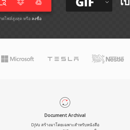
GIF
ไป
ขนาดไฟล์สูงสุด หรือ
ลงชื่อ
Document Archival
DjVu สร้างมาโดยเฉพาะสำหรับหนังสือ