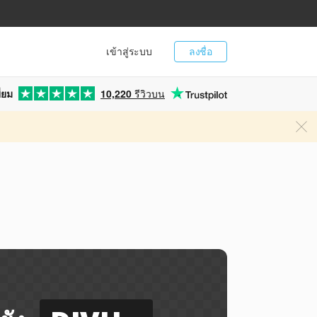
เข้าสู่ระบบ
ลงชื่อ
่ยม
10,220
รีวิวบน