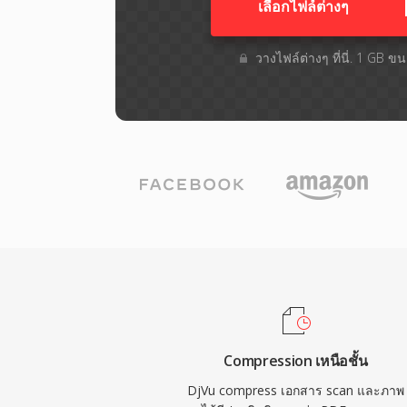
เลือกไฟล์ต่างๆ​
วางไฟล์ต่างๆ​ ที่นี่. 1 GB 
Compression เหนือชั้น
DjVu compress เอกสาร scan และภาพ