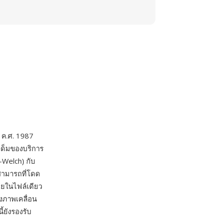
น ค.ศ. 1987
เด็มของบริการ
-Welch) กับ
มสามารถที่โดด
ยในไฟล์เดียว
งภาพเคลื่อน
้ยังรองรับ