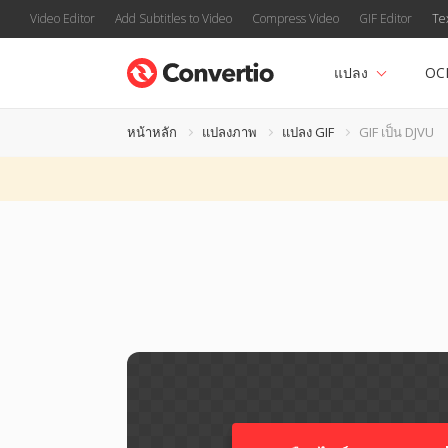
Video Editor
Add Subtitles to Video
Compress Video
GIF Editor
Te
แปลง
OC
หน้าหลัก
แปลงภาพ
แปลง GIF
GIF เป็น DJVU