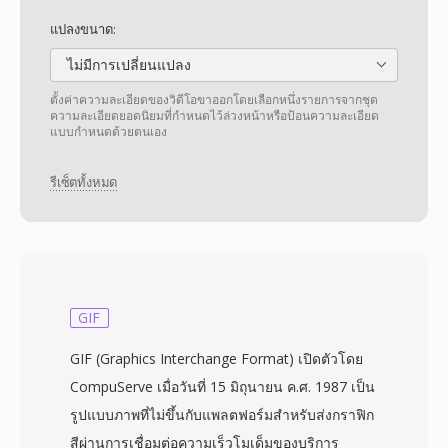
แปลงขนาด:
ไม่มีการเปลี่ยนแปลง
ตั้งค่าความละเอียดของวิดีโอขาออกโดยเลือกหนึ่งรายการจากชุด
ความละเอียดยอดนิยมที่กำหนดไว้ล่วงหน้าหรือป้อนความละเอียด
แบบกำหนดด้วยตนเอง
รีเซ็ตทั้งหมด
GIF
GIF (Graphics Interchange Format) เปิดตัวโดย
CompuServe เมื่อวันที่ 15 มิถุนายน ค.ศ. 1987 เป็น
รูปแบบภาพที่ไม่ขึ้นกับแพลตฟอร์มสำหรับส่งกราฟิก
สีผ่านการเชื่อมต่อความเร็วโมเด็มของบริการ