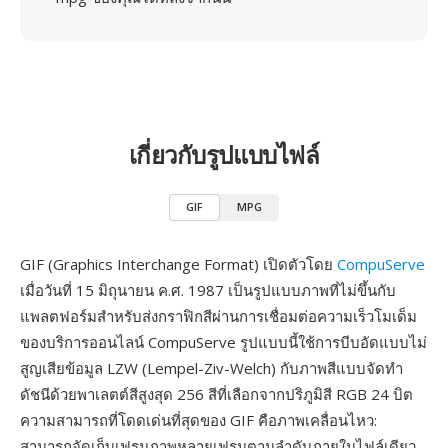
เกี่ยวกับรูปแบบไฟล์
GIF
MPG
GIF (Graphics Interchange Format) เปิดตัวโดย
CompuServe
เมื่อวันที่ 15 มิถุนายน ค.ศ. 1987 เป็นรูปแบบภาพที่ไม่ขึ้นกับ
แพลตฟอร์มสำหรับส่งกราฟิกสีผ่านการเชื่อมต่อความเร็วโมเด็ม
ของบริการออนไลน์ CompuServe รูปแบบนี้ใช้การบีบอัดแบบไม่
สูญเสียข้อมูล LZW (Lempel-Ziv-Welch) กับภาพสีแบบจัดทำ
ดัชนีด้วยพาเลตต์สีสูงสุด 256 สีที่เลือกจากปริภูมิสี RGB 24 บิต
ความสามารถที่โดดเด่นที่สุดของ GIF คือภาพเคลื่อนไหว:
สามารถจัดเก็บเฟรมภาพหลายเฟรมตามลำดับภายในไฟล์เดียว