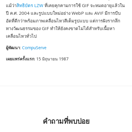
แม้ว่า
สิทธิบัตร LZW
ที่เคยคุกคามการใช้ GIF จะหมดอายุแล้วใน
ปี ค.ศ. 2004 และรูปแบบใหม่อย่าง WebP และ AVIF มีการบีบ
อัดที่ดีกว่าพร้อมภาพเคลื่อนไหวสีเต็มรูปแบบ แต่การฝังรากลึก
ทางวัฒนธรรมของ GIF ทำให้ยังคงขาดไม่ได้สำหรับเนื้อหา
เคลื่อนไหวทั่วไป
ผู้พัฒนา
:
CompuServe
เผยแพร่ครั้งแรก
: 15 มิถุนายน 1987
คำถามที่พบบ่อย