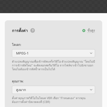
การตั้งค่า
ขั้นสูง
โคเดก:
MPEG-1
ตัวแปลงสัญญาณเพื่อเข้ารหัสแทร็กวิดีโอ ตัวแปลงสัญญาณ "โดยไม่มี
การเข้ารหัสใหม่" จะคัดลอกสตรีมวิดีโอ จากไฟล์ขาเข้าไปยังขาออก
โดยไม่ต้องเข้ารหัสซ้ำหากเป็นไปได้
คุณภาพ:
สูงมาก
ตั้งค่าคุณภาพวิดีโอในโหมด VBR เลือก "กำหนดเอง" หากคุณ
ต้องการตั้งค่าบิตเรตคงที่ (CBR)