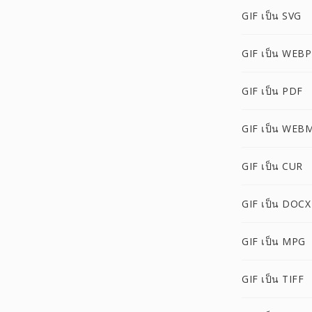
GIF เป็น SVG
GIF เป็น WEBP
GIF เป็น PDF
GIF เป็น WEB
GIF เป็น CUR
GIF เป็น DOCX
GIF เป็น MPG
GIF เป็น TIFF