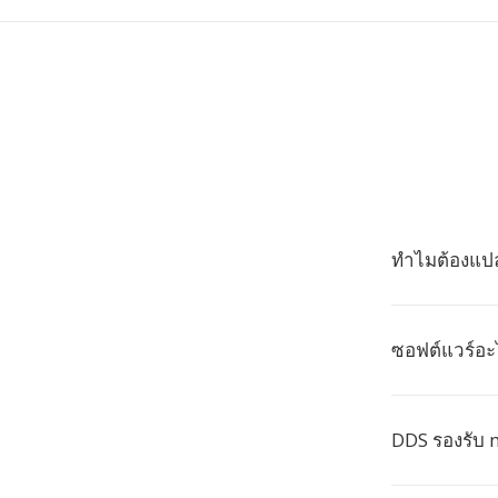
ทำไมต้องแปล
ซอฟต์แวร์อะ
DDS รองรับ