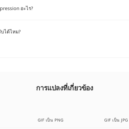
pression อะไร?
ับได้ไหม?
การแปลงที่เกี่ยวข้อง
GIF เป็น PNG
GIF เป็น JPG