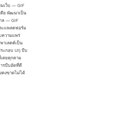
รมเว็บ — GIF
ดีย พัฒนาเป็น
สากล — GIF
 และแพลตฟอร์ม
ดับความแพร่
้พาเลตต์เป็น
ประกอบ UI) บีบ
ี่เคยคุกคาม
บีบอัดที่ดี
ังคงขาดไม่ได้