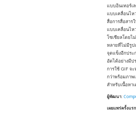
แบบอินเทอร์เ
แบบเคลื่อนไหว
สื่อการสื่อสา
แบบเคลื่อนไหว
โซเชียลโดยไม่
หลายที่ไม่มีรู
จุดแข็งอีกประ
อัดได้อย่างมี
การใช้ GIF จะ
กว่าพร้อมภาพเ
สำหรับเนื้อหาเ
ผู้พัฒนา
:
Comp
เผยแพร่ครั้งแรก