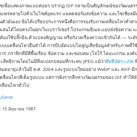
ลซเพื่อแสดงภาพแบบค่อยๆ ปรากฏ GIF กลายเป็นสัญลักษณ์ของวัฒนธร
แพร่หลายไปทั่วเว็บไซต์ยุคแรก แพลตฟอร์มส่งข้อความ และโซเชียลมีเ
รในตัวมันเอง ข้อได้เปรียบประการหนึ่งคือการรองรับภาพเคลื่อนไหวทั่ว
เล่นได้โดยตรงในทุกเว็บเบราว์เซอร์ โปรแกรมอีเมล แอปส่งข้อความ
ต้องใช้ปลั๊กอิน ตัวแปลงสัญญาณ หรือกังวลเรื่องความเข้ากันได้ — ระ
ปแบบเคลื่อนไหวอื่นทำได้ การบีบอัดแบบไม่สูญเสียข้อมูลสำหรับภาพที่ใช
การ: กราฟิกที่มีสีพื้นเรียบ ข้อความ และขอบคม (โลโก้ ไดอะแกรม องค์
ประสิทธิภาพโดยไม่มีสิ่งแปลกปลอมที่กระทบ JPEG แม้ว่า
สิทธิบัตร LZW
ท
หมดอายุแล้วในปี ค.ศ. 2004 และรูปแบบใหม่อย่าง WebP และ AVIF มีการ
คลื่อนไหวสีเต็มรูปแบบ แต่การฝังรากลึกทางวัฒนธรรมของ GIF ทำให้ย
คลื่อนไหวทั่วไป
uServe
: 15 มิถุนายน 1987