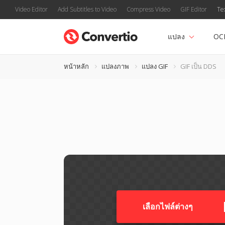
Video Editor
Add Subtitles to Video
Compress Video
GIF Editor
Te
แปลง
OC
หน้าหลัก
แปลงภาพ
แปลง GIF
GIF เป็น DDS
เลือกไฟล์ต่างๆ​