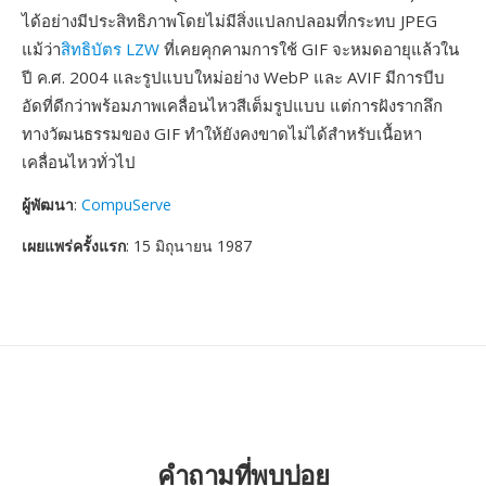
ได้อย่างมีประสิทธิภาพโดยไม่มีสิ่งแปลกปลอมที่กระทบ JPEG
แม้ว่า
สิทธิบัตร LZW
ที่เคยคุกคามการใช้ GIF จะหมดอายุแล้วใน
ปี ค.ศ. 2004 และรูปแบบใหม่อย่าง WebP และ AVIF มีการบีบ
อัดที่ดีกว่าพร้อมภาพเคลื่อนไหวสีเต็มรูปแบบ แต่การฝังรากลึก
ทางวัฒนธรรมของ GIF ทำให้ยังคงขาดไม่ได้สำหรับเนื้อหา
เคลื่อนไหวทั่วไป
ผู้พัฒนา
:
CompuServe
เผยแพร่ครั้งแรก
: 15 มิถุนายน 1987
คำถามที่พบบ่อย