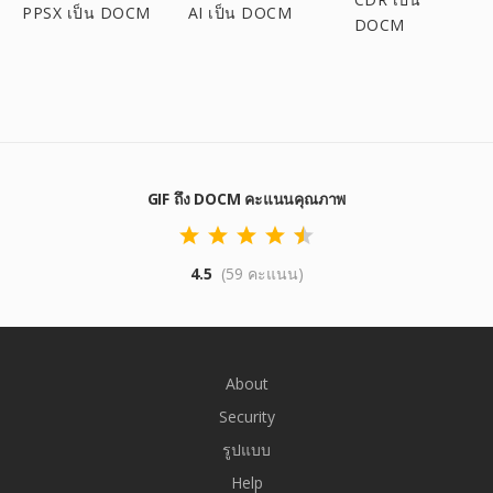
PPSX เป็น DOCM
AI เป็น DOCM
DOCM
GIF ถึง DOCM คะแนนคุณภาพ
4.5
(59 คะแนน)
About
Security
รูปแบบ
Help