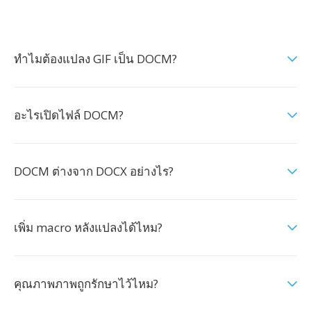
ทำไมต้องแปลง GIF เป็น DOCM?
อะไรเปิดไฟล์ DOCM?
DOCM ต่างจาก DOCX อย่างไร?
เพิ่ม macro หลังแปลงได้ไหม?
คุณภาพภาพถูกรักษาไว้ไหม?