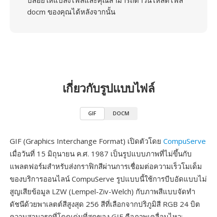
ปล่อยให้แปลงไฟล์และคุณสามารถดาวน์โหลดไฟล์
docm ของคุณได้หลังจากนั้น
เกี่ยวกับรูปแบบไฟล์
GIF
DOCM
GIF (Graphics Interchange Format) เปิดตัวโดย
CompuServe
เมื่อวันที่ 15 มิถุนายน ค.ศ. 1987 เป็นรูปแบบภาพที่ไม่ขึ้นกับ
แพลตฟอร์มสำหรับส่งกราฟิกสีผ่านการเชื่อมต่อความเร็วโมเด็ม
ของบริการออนไลน์ CompuServe รูปแบบนี้ใช้การบีบอัดแบบไม่
สูญเสียข้อมูล LZW (Lempel-Ziv-Welch) กับภาพสีแบบจัดทำ
ดัชนีด้วยพาเลตต์สีสูงสุด 256 สีที่เลือกจากปริภูมิสี RGB 24 บิต
ความสามารถที่โดดเด่นที่สุดของ GIF คือภาพเคลื่อนไหว: