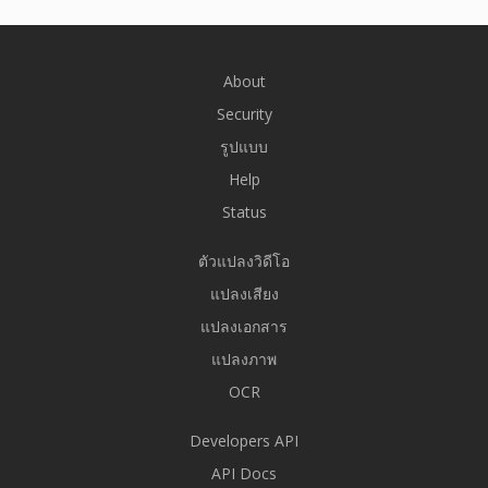
About
Security
รูปแบบ
Help
Status
ตัวแปลงวิดีโอ
แปลงเสียง
แปลงเอกสาร
แปลงภาพ
OCR
Developers API
API Docs