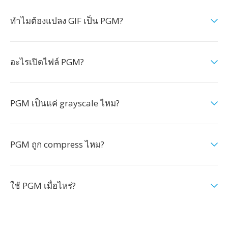
ทำไมต้องแปลง GIF เป็น PGM?
อะไรเปิดไฟล์ PGM?
PGM เป็นแค่ grayscale ไหม?
PGM ถูก compress ไหม?
ใช้ PGM เมื่อไหร่?