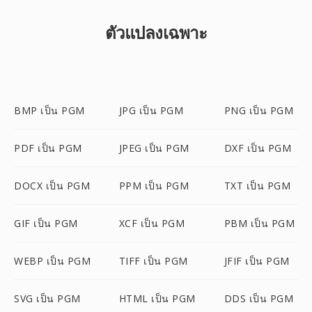
ตัวแปลงเฉพาะ
BMP เป็น PGM
JPG เป็น PGM
PNG เป็น PGM
PDF เป็น PGM
JPEG เป็น PGM
DXF เป็น PGM
DOCX เป็น PGM
PPM เป็น PGM
TXT เป็น PGM
GIF เป็น PGM
XCF เป็น PGM
PBM เป็น PGM
WEBP เป็น PGM
TIFF เป็น PGM
JFIF เป็น PGM
SVG เป็น PGM
HTML เป็น PGM
DDS เป็น PGM