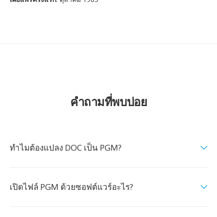
คำถามที่พบบ่อย
ทำไมต้องแปลง DOC เป็น PGM?
เปิดไฟล์ PGM ด้วยซอฟต์แวร์อะไร?