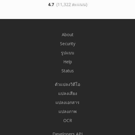
4.7
(11,322 คะแนน)
About
Security
รูปแบบ
Help
Status
ตัวแปลงวิดีโอ
แปลงเสียง
แปลงเอกสาร
แปลงภาพ
OCR
Developers API