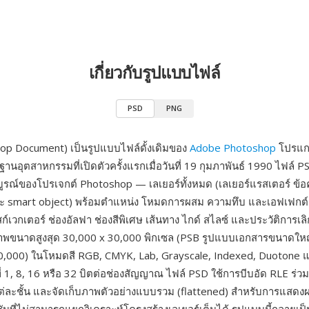
เกี่ยวกับรูปแบบไฟล์
PSD
PNG
op Document) เป็นรูปแบบไฟล์ดั้งเดิมของ
Adobe Photoshop
โปรแก
านอุตสาหกรรมที่เปิดตัวครั้งแรกเมื่อวันที่ 19 กุมภาพันธ์ 1990 ไฟล์ 
บูรณ์ของโปรเจกต์ Photoshop — เลเยอร์ทั้งหมด (เลเยอร์แรสเตอร์ ข้
และ smart object) พร้อมตำแหน่ง โหมดการผสม ความทึบ และเอฟเฟกต์เ
์เวกเตอร์ ช่องอัลฟา ช่องสีพิเศษ เส้นทาง ไกด์ สไลซ์ และประวัติการเลิ
ภาพขนาดสูงสุด 30,000 x 30,000 พิกเซล (PSB รูปแบบเอกสารขนาดใหญ
0,000) ในโหมดสี RGB, CMYK, Lab, Grayscale, Indexed, Duotone 
ี่ 1, 8, 16 หรือ 32 บิตต่อช่องสัญญาณ ไฟล์ PSD ใช้การบีบอัด RLE ร่ว
แต่ละชั้น และจัดเก็บภาพตัวอย่างแบบรวม (flattened) สำหรับการแสดงผ