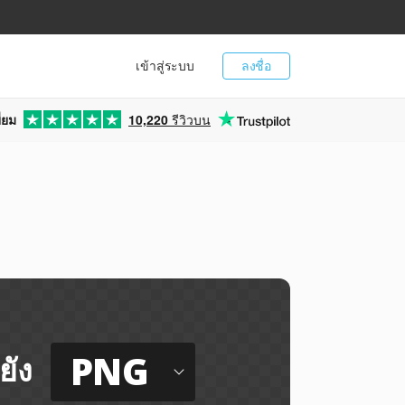
เข้าสู่ระบบ
ลงชื่อ
่ยม
10,220
รีวิวบน
PNG
ยัง