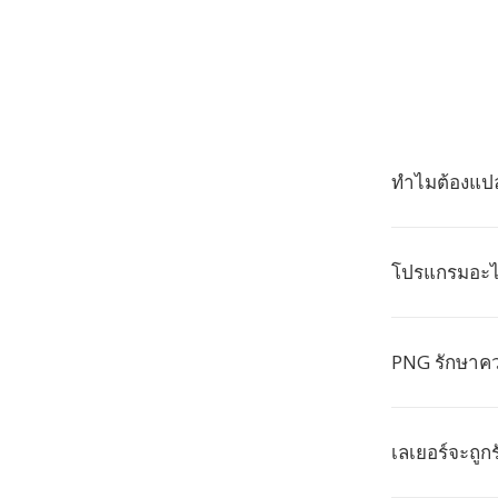
ทำไมต้องแปล
โปรแกรมอะไ
PNG รักษาค
เลเยอร์จะถูก