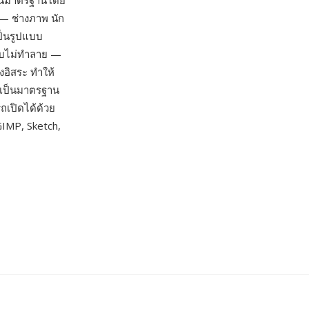
เป็นมาตรฐานโดย
 — ช่างภาพ นัก
ป็นรูปแบบ
แบบไม่ทำลาย —
งอิสระ ทำให้
าทเป็นมาตรฐาน
ถเปิดได้ด้วย
 GIMP, Sketch,