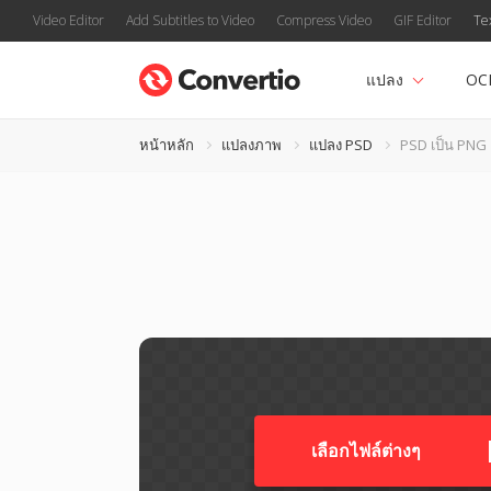
Video Editor
Add Subtitles to Video
Compress Video
GIF Editor
Te
แปลง
OC
หน้าหลัก
แปลงภาพ
แปลง PSD
PSD เป็น PNG
เลือกไฟล์ต่างๆ​