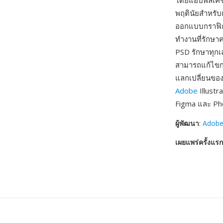
โดยแอปพลิเคชั
พฤตินัยสำหรับ
ออกแบบกราฟิก 
ทำงานที่รักษา
PSD รักษาทุกเ
สามารถแก้ไขกา
แลกเปลี่ยนของ
Adobe
Illustr
Figma และ P
ผู้พัฒนา
:
Adobe
เผยแพร่ครั้งแรก