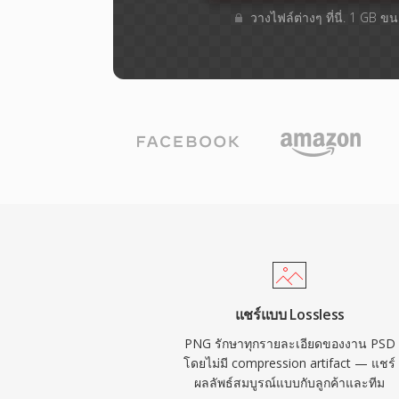
วางไฟล์ต่างๆ​ ที่นี่. 1 GB 
แชร์แบบ Lossless
PNG รักษาทุกรายละเอียดของงาน PSD
โดยไม่มี compression artifact — แชร์
ผลลัพธ์สมบูรณ์แบบกับลูกค้าและทีม