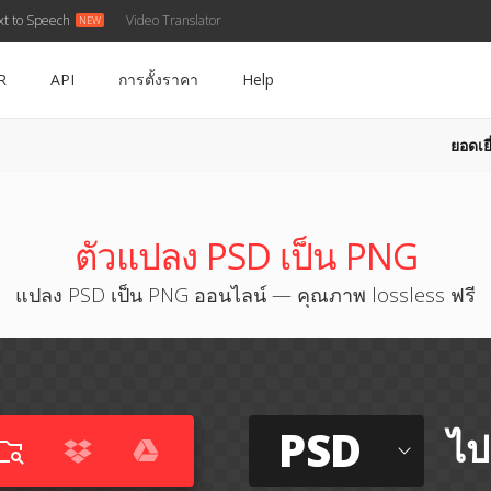
xt to Speech
Video Translator
R
API
การตั้งราคา
Help
ยอดเยี
ตัวแปลง PSD เป็น PNG
แปลง PSD เป็น PNG ออนไลน์ — คุณภาพ lossless ฟรี
PSD
ไป