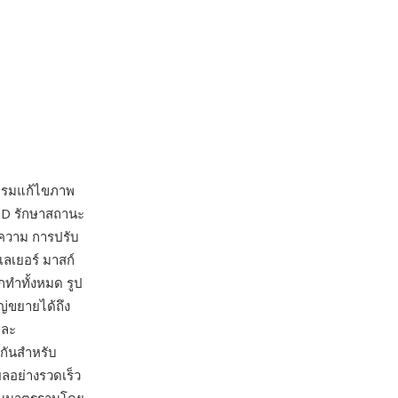
รมแก้ไขภาพ
PSD รักษาสถานะ
อความ การปรับ
ลเยอร์ มาสก์
กทำทั้งหมด รูป
่ขยายได้ถึง
และ
มกันสำหรับ
ลอย่างรวดเร็ว