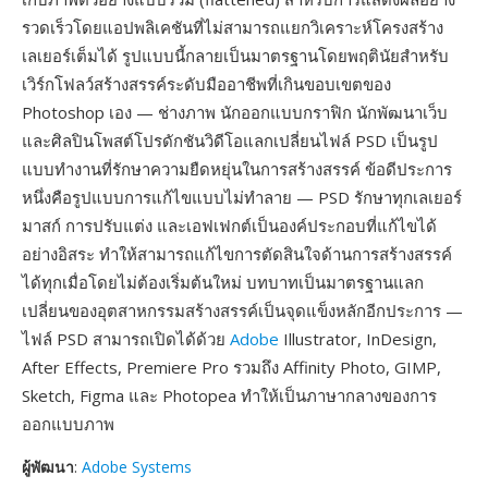
รวดเร็วโดยแอปพลิเคชันที่ไม่สามารถแยกวิเคราะห์โครงสร้าง
เลเยอร์เต็มได้ รูปแบบนี้กลายเป็นมาตรฐานโดยพฤตินัยสำหรับ
เวิร์กโฟลว์สร้างสรรค์ระดับมืออาชีพที่เกินขอบเขตของ
Photoshop เอง — ช่างภาพ นักออกแบบกราฟิก นักพัฒนาเว็บ
และศิลปินโพสต์โปรดักชันวิดีโอแลกเปลี่ยนไฟล์ PSD เป็นรูป
แบบทำงานที่รักษาความยืดหยุ่นในการสร้างสรรค์ ข้อดีประการ
หนึ่งคือรูปแบบการแก้ไขแบบไม่ทำลาย — PSD รักษาทุกเลเยอร์
มาสก์ การปรับแต่ง และเอฟเฟกต์เป็นองค์ประกอบที่แก้ไขได้
อย่างอิสระ ทำให้สามารถแก้ไขการตัดสินใจด้านการสร้างสรรค์
ได้ทุกเมื่อโดยไม่ต้องเริ่มต้นใหม่ บทบาทเป็นมาตรฐานแลก
เปลี่ยนของอุตสาหกรรมสร้างสรรค์เป็นจุดแข็งหลักอีกประการ —
ไฟล์ PSD สามารถเปิดได้ด้วย
Adobe
Illustrator, InDesign,
After Effects, Premiere Pro รวมถึง Affinity Photo, GIMP,
Sketch, Figma และ Photopea ทำให้เป็นภาษากลางของการ
ออกแบบภาพ
ผู้พัฒนา
:
Adobe Systems