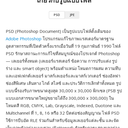
PSD
JPE
PSD (Photoshop Document) เป็นรูปแบบไฟล์ดั้งเดิมของ
Adobe Photoshop
โปรแกรมแก้ไขภาพแรสเตอร์มาตรฐาน
อุตสาหกรรมที่เปิดตัวครั้งแรกเมื่อวันที่ 19 กุมภาพันธ์ 1990 ไฟล์
PSD รักษาสถานะการแก้ไขที่สมบูรณ์ของโปรเจกต์ Photoshop
— เลเยอร์ทั้งหมด (เลเยอร์แรสเตอร์ ข้อความ การปรับแต่ง รูป
ร่าง และ smart object) พร้อมตำแหน่ง โหมดการผสม ความทึบ
และเอฟเฟกต์เลเยอร์ มาสก์เลเยอร์และมาสก์เวกเตอร์ ช่องอัลฟา
ช่องสีพิเศษ เส้นทาง ไกด์ สไลซ์ และประวัติการเลิกทำทั้งหมด รูป
แบบนี้รองรับภาพขนาดสูงสุด 30,000 x 30,000 พิกเซล (PSB รูป
แบบเอกสารขนาดใหญ่ขยายได้ถึง 300,000 x 300,000) ใน
โหมดสี RGB, CMYK, Lab, Grayscale, Indexed, Duotone และ
Multichannel ที่ 1, 8, 16 หรือ 32 บิตต่อช่องสัญญาณ ไฟล์ PSD
ใช้การบีบอัด RLE ร่วมกันสำหรับข้อมูลเลเยอร์แต่ละชั้น และจัด
เก็บภาพตัวอย่างแบบรวม (flattened) สำหรับการแสดงผลอย่าง