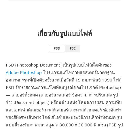
เกี่ยวกับรูปแบบไฟล์
PSD
FB2
PSD (Photoshop Document) เป็นรูปแบบไฟล์ดั้งเดิมของ
Adobe Photoshop
โปรแกรมแก้ไขภาพแรสเตอร์มาตรฐาน
อุตสาหกรรมที่เปิดตัวครั้งแรกเมื่อวันที่ 19 กุมภาพันธ์ 1990 ไฟล์
PSD รักษาสถานะการแก้ไขที่สมบูรณ์ของโปรเจกต์ Photoshop
— เลเยอร์ทั้งหมด (เลเยอร์แรสเตอร์ ข้อความ การปรับแต่ง รูป
ร่าง และ smart object) พร้อมตำแหน่ง โหมดการผสม ความทึบ
และเอฟเฟกต์เลเยอร์ มาสก์เลเยอร์และมาสก์เวกเตอร์ ช่องอัลฟา
ช่องสีพิเศษ เส้นทาง ไกด์ สไลซ์ และประวัติการเลิกทำทั้งหมด รูป
แบบนี้รองรับภาพขนาดสูงสุด 30,000 x 30,000 พิกเซล (PSB รูป