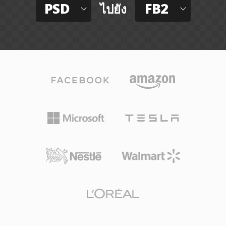
PSD
FB2
ไปยัง