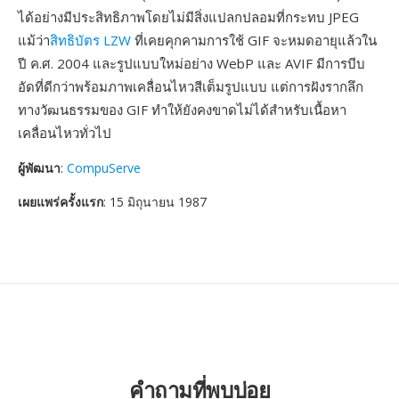
ได้อย่างมีประสิทธิภาพโดยไม่มีสิ่งแปลกปลอมที่กระทบ JPEG
แม้ว่า
สิทธิบัตร LZW
ที่เคยคุกคามการใช้ GIF จะหมดอายุแล้วใน
ปี ค.ศ. 2004 และรูปแบบใหม่อย่าง WebP และ AVIF มีการบีบ
อัดที่ดีกว่าพร้อมภาพเคลื่อนไหวสีเต็มรูปแบบ แต่การฝังรากลึก
ทางวัฒนธรรมของ GIF ทำให้ยังคงขาดไม่ได้สำหรับเนื้อหา
เคลื่อนไหวทั่วไป
ผู้พัฒนา
:
CompuServe
เผยแพร่ครั้งแรก
: 15 มิถุนายน 1987
คำถามที่พบบ่อย