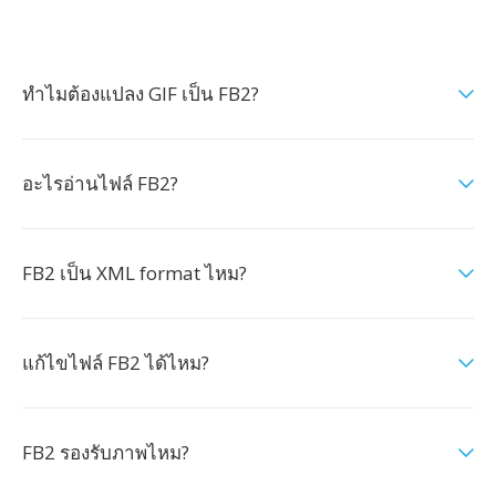
ทำไมต้องแปลง GIF เป็น FB2?
อะไรอ่านไฟล์ FB2?
FB2 เป็น XML format ไหม?
แก้ไขไฟล์ FB2 ได้ไหม?
FB2 รองรับภาพไหม?