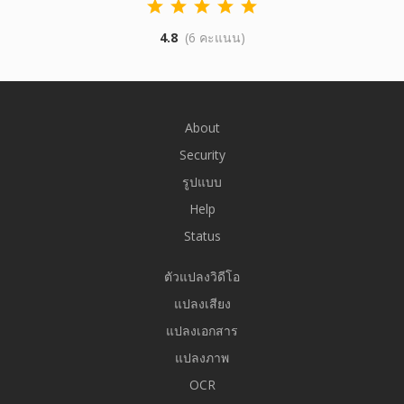
4.8
(6 คะแนน)
About
Security
รูปแบบ
Help
Status
ตัวแปลงวิดีโอ
แปลงเสียง
แปลงเอกสาร
แปลงภาพ
OCR