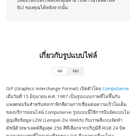
ปล่อยให้แปลงไฟล์และคุณสามารถดาวน์โหลดไฟล์
fb2 ของคุณได้หลังจากนั้น
เกี่ยวกับรูปแบบไฟล์
GIF
FB2
GIF (Graphics Interchange Format) เปิดตัวโดย
CompuServe
เมื่อวันที่ 15 มิถุนายน ค.ศ. 1987 เป็นรูปแบบภาพที่ไม่ขึ้นกับ
แพลตฟอร์มสำหรับส่งกราฟิกสีผ่านการเชื่อมต่อความเร็วโมเด็ม
ของบริการออนไลน์ CompuServe รูปแบบนี้ใช้การบีบอัดแบบไม่
สูญเสียข้อมูล LZW (Lempel-Ziv-Welch) กับภาพสีแบบจัดทำ
ดัชนีด้วยพาเลตต์สีสูงสุด 256 สีที่เลือกจากปริภูมิสี RGB 24 บิต
ความสามารถที่โดดเด่นที่สุดของ GIF คือภาพเคลื่อนไหว: