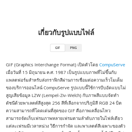
เกี่ยวกับรูปแบบไฟล์
GIF
PNG
GIF (Graphics Interchange Format) เปิดตัวโดย
CompuServe
เมื่อวันที่ 15 มิถุนายน ค.ศ. 1987 เป็นรูปแบบภาพที่ไม่ขึ้นกับ
แพลตฟอร์มสำหรับส่งกราฟิกสีผ่านการเชื่อมต่อความเร็วโมเด็ม
ของบริการออนไลน์ CompuServe รูปแบบนี้ใช้การบีบอัดแบบไม่
สูญเสียข้อมูล LZW (Lempel-Ziv-Welch) กับภาพสีแบบจัดทำ
ดัชนีด้วยพาเลตต์สีสูงสุด 256 สีที่เลือกจากปริภูมิสี RGB 24 บิต
ความสามารถที่โดดเด่นที่สุดของ GIF คือภาพเคลื่อนไหว:
สามารถจัดเก็บเฟรมภาพหลายเฟรมตามลำดับภายในไฟล์เดียว
แต่ละเฟรมมีเวลาหน่วง วิธีการกำจัด และพาเลตต์สีเฉพาะของตัว