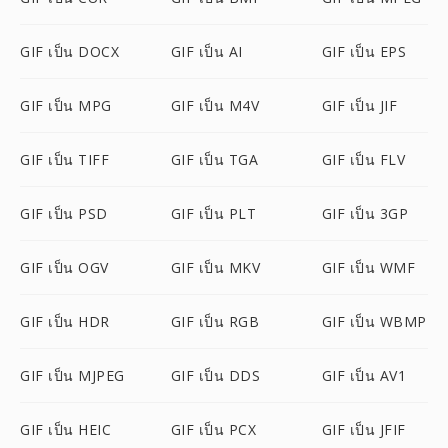
GIF เป็น DOCX
GIF เป็น AI
GIF เป็น EPS
GIF เป็น MPG
GIF เป็น M4V
GIF เป็น JIF
GIF เป็น TIFF
GIF เป็น TGA
GIF เป็น FLV
GIF เป็น PSD
GIF เป็น PLT
GIF เป็น 3GP
GIF เป็น OGV
GIF เป็น MKV
GIF เป็น WMF
GIF เป็น HDR
GIF เป็น RGB
GIF เป็น WBMP
GIF เป็น MJPEG
GIF เป็น DDS
GIF เป็น AV1
GIF เป็น HEIC
GIF เป็น PCX
GIF เป็น JFIF