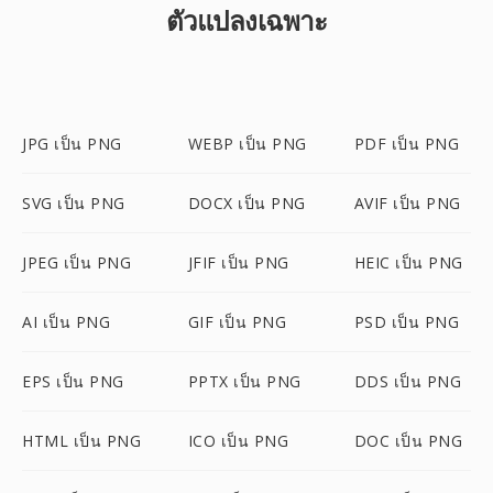
ตัวแปลงเฉพาะ
JPG เป็น PNG
WEBP เป็น PNG
PDF เป็น PNG
SVG เป็น PNG
DOCX เป็น PNG
AVIF เป็น PNG
JPEG เป็น PNG
JFIF เป็น PNG
HEIC เป็น PNG
AI เป็น PNG
GIF เป็น PNG
PSD เป็น PNG
EPS เป็น PNG
PPTX เป็น PNG
DDS เป็น PNG
HTML เป็น PNG
ICO เป็น PNG
DOC เป็น PNG