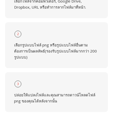
เลือกไฟล์จากคอมพิวเตอร์, Google Drive,
Dropbox, URL หรือทำการลากไฟล์มาที่หน้า.
2
เลือกรูปแบบไฟล์ png หรือรูปแบบไฟล์อื่นตาม
ต้องการเป็นผลลัพธ์(รองรับรูปแบบไฟล์มากกว่า 200
รูปแบบ)
3
ปล่อยให้แปลงไฟล์และคุณสามารถดาวน์โหลดไฟล์
png ของคุณได้หลังจากนั้น