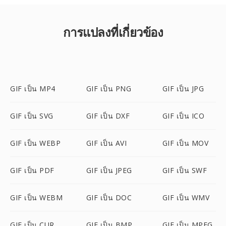
การแปลงที่เกี่ยวข้อง
GIF เป็น MP4
GIF เป็น PNG
GIF เป็น JPG
GIF เป็น SVG
GIF เป็น DXF
GIF เป็น ICO
GIF เป็น WEBP
GIF เป็น AVI
GIF เป็น MOV
GIF เป็น PDF
GIF เป็น JPEG
GIF เป็น SWF
GIF เป็น WEBM
GIF เป็น DOC
GIF เป็น WMV
GIF เป็น CUR
GIF เป็น BMP
GIF เป็น MPEG