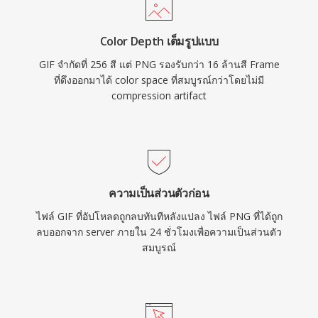
Color Depth เต็มรูปแบบ
GIF จำกัดที่ 256 สี แต่ PNG รองรับกว่า 16 ล้านสี Frame
ที่ดึงออกมาได้ color space ที่สมบูรณ์กว่าโดยไม่มี
compression artifact
ความเป็นส่วนตัวก่อน
ไฟล์ GIF ที่อัปโหลดถูกลบทันทีหลังแปลง ไฟล์ PNG ที่ได้ถูก
ลบออกจาก server ภายใน 24 ชั่วโมงเพื่อความเป็นส่วนตัว
สมบูรณ์