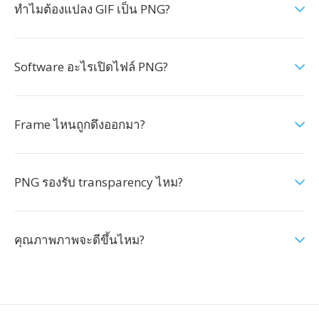
ทำไมต้องแปลง GIF เป็น PNG?
Software อะไรเปิดไฟล์ PNG?
Frame ไหนถูกดึงออกมา?
PNG รองรับ transparency ไหม?
คุณภาพภาพจะดีขึ้นไหม?