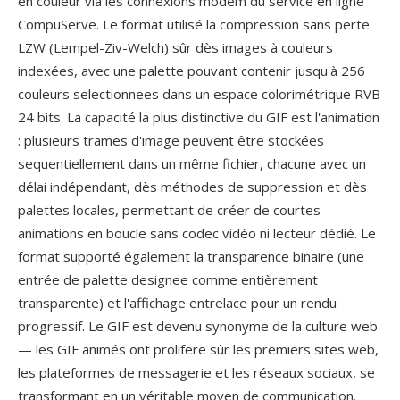
en couleur via les connexions modem du service en ligne
CompuServe. Le format utilisé la compression sans perte
LZW (Lempel-Ziv-Welch) sûr dès images à couleurs
indexées, avec une palette pouvant contenir jusqu'à 256
couleurs selectionnees dans un espace colorimétrique RVB
24 bits. La capacité la plus distinctive du GIF est l'animation
: plusieurs trames d'image peuvent être stockées
sequentiellement dans un même fichier, chacune avec un
délai indépendant, dès méthodes de suppression et dès
palettes locales, permettant de créer de courtes
animations en boucle sans codec vidéo ni lecteur dédié. Le
format supporté également la transparence binaire (une
entrée de palette designee comme entièrement
transparente) et l'affichage entrelace pour un rendu
progressif. Le GIF est devenu synonyme de la culture web
— les GIF animés ont prolifere sûr les premiers sites web,
les plateformes de messagerie et les réseaux sociaux, se
transformant en un véritable moyen de communication.