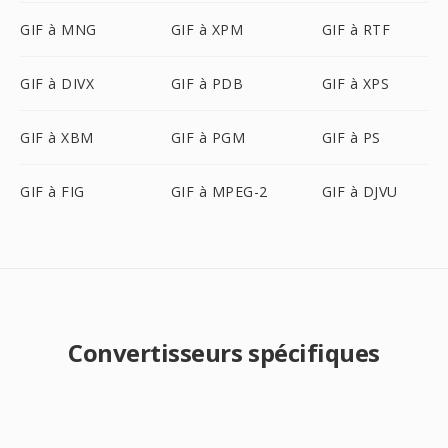
GIF à MNG
GIF à XPM
GIF à RTF
GIF à DIVX
GIF à PDB
GIF à XPS
GIF à XBM
GIF à PGM
GIF à PS
GIF à FIG
GIF à MPEG-2
GIF à DJVU
Convertisseurs spécifiques