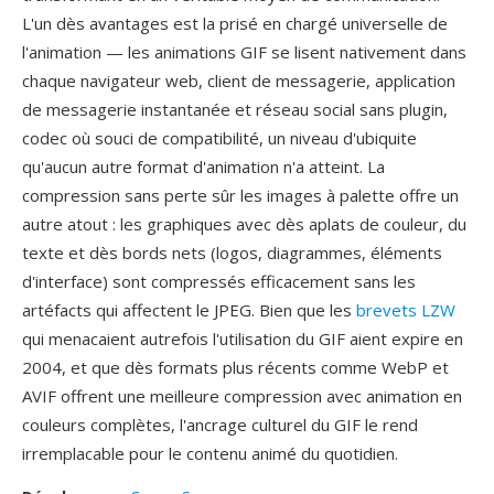
L'un dès avantages est la prisé en chargé universelle de
l'animation — les animations GIF se lisent nativement dans
chaque navigateur web, client de messagerie, application
de messagerie instantanée et réseau social sans plugin,
codec où souci de compatibilité, un niveau d'ubiquite
qu'aucun autre format d'animation n'a atteint. La
compression sans perte sûr les images à palette offre un
autre atout : les graphiques avec dès aplats de couleur, du
texte et dès bords nets (logos, diagrammes, éléments
d'interface) sont compressés efficacement sans les
artéfacts qui affectent le JPEG. Bien que les
brevets LZW
qui menacaient autrefois l'utilisation du GIF aient expire en
2004, et que dès formats plus récents comme WebP et
AVIF offrent une meilleure compression avec animation en
couleurs complètes, l'ancrage culturel du GIF le rend
irremplacable pour le contenu animé du quotidien.