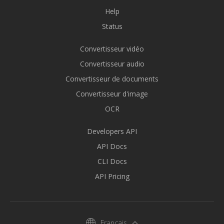
Help
Status
Convertisseur vidéo
Convertisseur audio
Convertisseur de documents
Convertisseur d'image
OCR
Developers API
API Docs
CLI Docs
API Pricing
Français