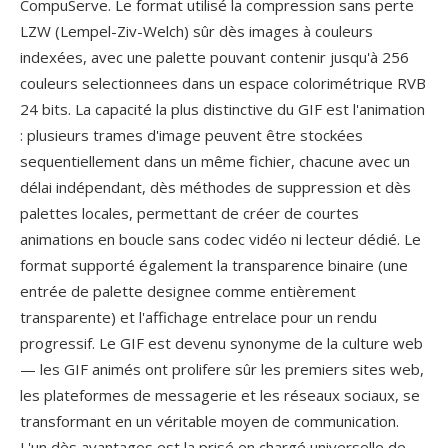
CompuServe. Le format utilisé la compression sans perte
LZW (Lempel-Ziv-Welch) sûr dès images à couleurs
indexées, avec une palette pouvant contenir jusqu'à 256
couleurs selectionnees dans un espace colorimétrique RVB
24 bits. La capacité la plus distinctive du GIF est l'animation
: plusieurs trames d'image peuvent être stockées
sequentiellement dans un même fichier, chacune avec un
délai indépendant, dès méthodes de suppression et dès
palettes locales, permettant de créer de courtes
animations en boucle sans codec vidéo ni lecteur dédié. Le
format supporté également la transparence binaire (une
entrée de palette designee comme entièrement
transparente) et l'affichage entrelace pour un rendu
progressif. Le GIF est devenu synonyme de la culture web
— les GIF animés ont prolifere sûr les premiers sites web,
les plateformes de messagerie et les réseaux sociaux, se
transformant en un véritable moyen de communication.
L'un dès avantages est la prisé en chargé universelle de