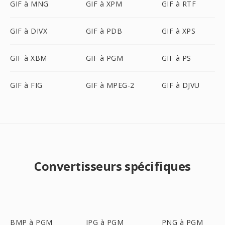
GIF à MNG
GIF à XPM
GIF à RTF
GIF à DIVX
GIF à PDB
GIF à XPS
GIF à XBM
GIF à PGM
GIF à PS
GIF à FIG
GIF à MPEG-2
GIF à DJVU
Convertisseurs spécifiques
BMP à PGM
JPG à PGM
PNG à PGM