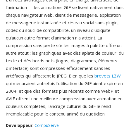
l'animation — les animations GIF se lisent nativement dans
chaque navigateur web, client de messagerie, application
de messagerie instantanée et réseau social sans plugin,
codec où souci de compatibilité, un niveau d'ubiquite
qu'aucun autre format d'animation n'a atteint. La
compression sans perte sûr les images à palette offre un
autre atout : les graphiques avec dès aplats de couleur, du
texte et dès bords nets (logos, diagrammes, éléments
d'interface) sont compressés efficacement sans les
artéfacts qui affectent le JPEG. Bien que les
brevets LZW
qui menacaient autrefois l'utilisation du GIF aient expire en
2004, et que dès formats plus récents comme WebP et
AVIF offrent une meilleure compression avec animation en
couleurs complètes, l'ancrage culturel du GIF le rend
irremplacable pour le contenu animé du quotidien.
Développeur
:
CompuServe