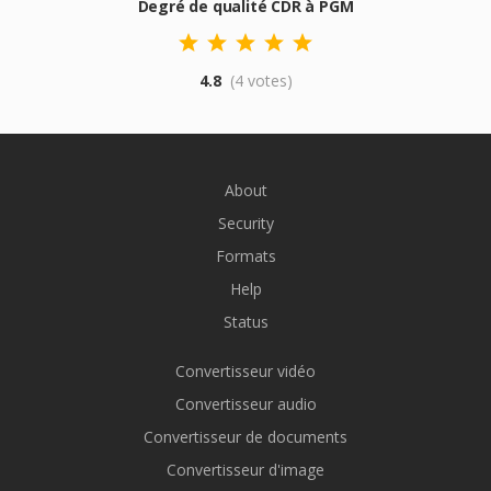
Degré de qualité CDR à PGM
4.8
(4 votes)
About
Security
Formats
Help
Status
Convertisseur vidéo
Convertisseur audio
Convertisseur de documents
Convertisseur d'image