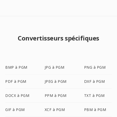
Convertisseurs spécifiques
BMP à PGM
JPG à PGM
PNG à PGM
PDF à PGM
JPEG à PGM
DXF à PGM
DOCX à PGM
PPM à PGM
TXT à PGM
GIF à PGM
XCF à PGM
PBM à PGM