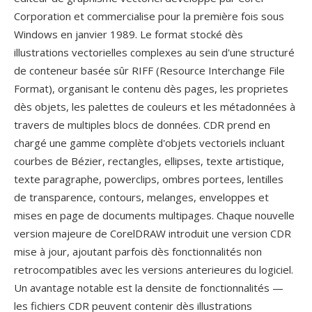
Corporation et commercialise pour la première fois sous
Windows en janvier 1989. Le format stocké dès
illustrations vectorielles complexes au sein d'une structuré
de conteneur basée sûr RIFF (Resource Interchange File
Format), organisant le contenu dès pages, les proprietes
dès objets, les palettes de couleurs et les métadonnées à
travers de multiples blocs de données. CDR prend en
chargé une gamme complète d'objets vectoriels incluant
courbes de Bézier, rectangles, ellipses, texte artistique,
texte paragraphe, powerclips, ombres portees, lentilles
de transparence, contours, melanges, enveloppes et
mises en page de documents multipages. Chaque nouvelle
version majeure de CorelDRAW introduit une version CDR
mise à jour, ajoutant parfois dès fonctionnalités non
retrocompatibles avec les versions anterieures du logiciel.
Un avantage notable est la densite de fonctionnalités —
les fichiers CDR peuvent contenir dès illustrations