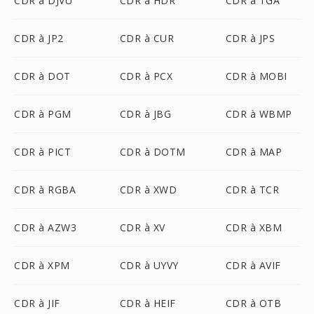
CDR à DJVU
CDR à HDR
CDR à TGA
CDR à JP2
CDR à CUR
CDR à JPS
CDR à DOT
CDR à PCX
CDR à MOBI
CDR à PGM
CDR à JBG
CDR à WBMP
CDR à PICT
CDR à DOTM
CDR à MAP
CDR à RGBA
CDR à XWD
CDR à TCR
CDR à AZW3
CDR à XV
CDR à XBM
CDR à XPM
CDR à UYVY
CDR à AVIF
CDR à JIF
CDR à HEIF
CDR à OTB