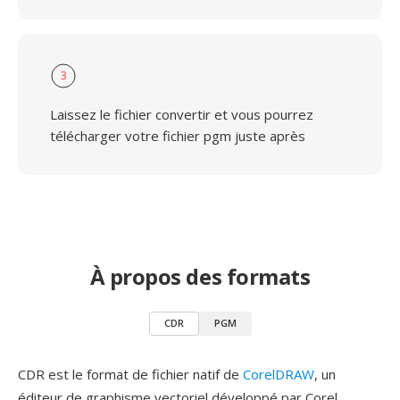
3
Laissez le fichier convertir et vous pourrez
télécharger votre fichier pgm juste après
À propos des formats
CDR
PGM
CDR est le format de fichier natif de
CorelDRAW
, un
éditeur de graphisme vectoriel développé par Corel