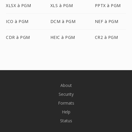
XLSX à PGM
XLS à PGM
PPTX à PGM
ICO à PGM
DCM à PGM
NEF à PGM
CDR à PGM
HEIC à PGM
CR2 à PGM
About
Security
Formats
Help
Status