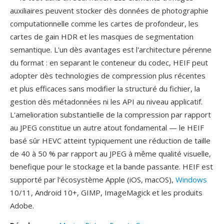
auxiliaires peuvent stocker dès données de photographie
computationnelle comme les cartes de profondeur, les
cartes de gain HDR et les masques de segmentation
semantique. L'un dès avantages est l'architecture pérenne
du format : en separant le conteneur du codec, HEIF peut
adopter dès technologies de compression plus récentes
et plus efficaces sans modifier la structuré du fichier, la
gestion dès métadonnées ni les API au niveau applicatif.
L'amelioration substantielle de la compression par rapport
au JPEG constitue un autre atout fondamental — le HEIF
basé sûr HEVC atteint typiquement une réduction de taille
de 40 à 50 % par rapport au JPEG à même qualité visuelle,
benefique pour le stockage et la bande passante. HEIF est
supporté par l'écosystème Apple (iOS, macOS),
Windows
10/11, Android 10+, GIMP, ImageMagick et les produits
Adobe.