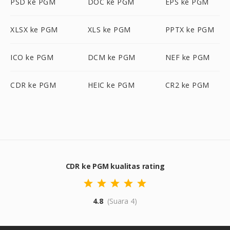
PSD ke PGM
DOC ke PGM
EPS ke PGM
XLSX ke PGM
XLS ke PGM
PPTX ke PGM
ICO ke PGM
DCM ke PGM
NEF ke PGM
CDR ke PGM
HEIC ke PGM
CR2 ke PGM
CDR ke PGM kualitas rating
4.8
(Suara 4)