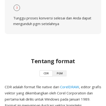
3
Tunggu proses konversi selesai dan Anda dapat
mengunduh pgm setelahnya
Tentang format
CDR
PGM
CDR adalah format file native dari
CorelDRAW
, editor grafis
vektor yang dikembangkan oleh Corel Corporation dan
pertama kali dirilis untuk Windows pada Januari 1989.
Format ini menyimpan ilustrasi vektor kompleks