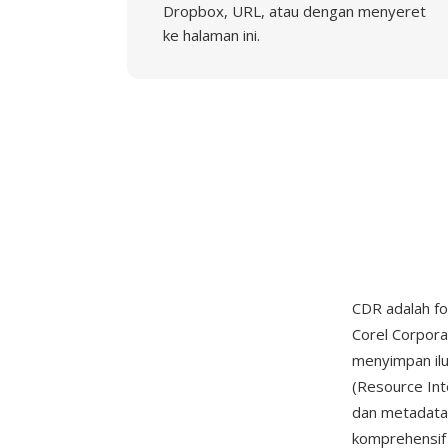
Dropbox, URL, atau dengan menyeret
ke halaman ini.
CDR adalah fo
Corel Corporat
menyimpan ilu
(Resource Int
dan metadata
komprehensif t