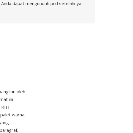
Anda dapat mengunduh pcd setelahnya
mbangkan oleh
mat ini
 RIFF
 palet warna,
yang
 paragraf,