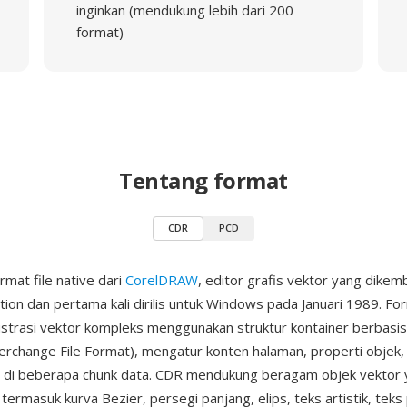
inginkan (mendukung lebih dari 200
format)
Tentang format
CDR
PCD
rmat file native dari
CorelDRAW
, editor grafis vektor yang dike
ion dan pertama kali dirilis untuk Windows pada Januari 1989. For
strasi vektor kompleks menggunakan struktur kontainer berbasis
erchange File Format), mengatur konten halaman, properti objek,
 di beberapa chunk data. CDR mendukung beragam objek vektor 
ermasuk kurva Bezier, persegi panjang, elips, teks artistik, teks