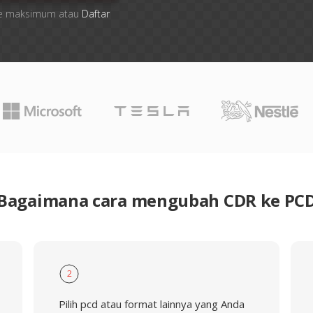
 file maksimum atau
Daftar
Bagaimana cara mengubah CDR ke PC
2
Pilih pcd atau format lainnya yang Anda