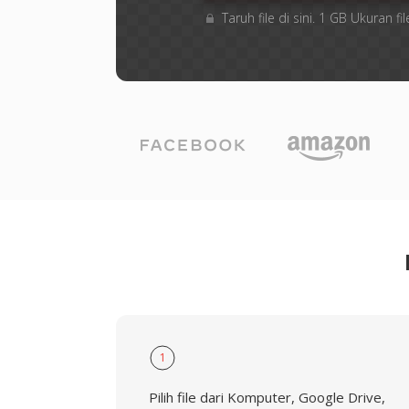
Taruh file di sini. 1 GB Ukuran
1
Pilih file dari Komputer, Google Drive,