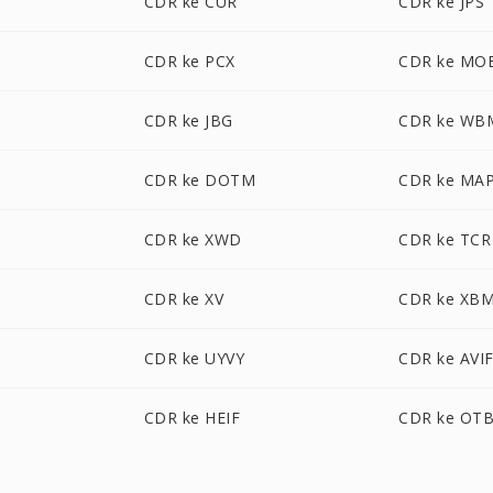
CDR ke CUR
CDR ke JPS
CDR ke PCX
CDR ke MO
CDR ke JBG
CDR ke WB
CDR ke DOTM
CDR ke MA
CDR ke XWD
CDR ke TCR
CDR ke XV
CDR ke XB
CDR ke UYVY
CDR ke AVI
CDR ke HEIF
CDR ke OT