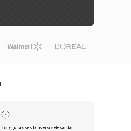
D
3
Tunggu proses konversi selesai dan