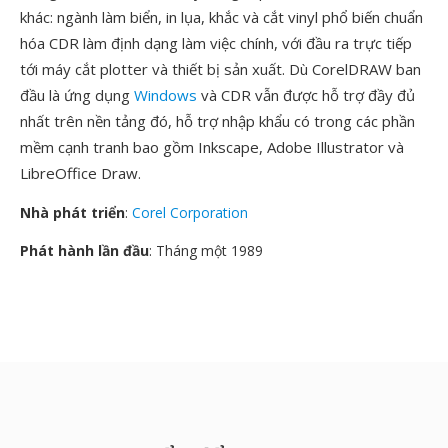
khác: ngành làm biển, in lụa, khắc và cắt vinyl phổ biến chuẩn
hóa CDR làm định dạng làm việc chính, với đầu ra trực tiếp
tới máy cắt plotter và thiết bị sản xuất. Dù CorelDRAW ban
đầu là ứng dụng
Windows
và CDR vẫn được hỗ trợ đầy đủ
nhất trên nền tảng đó, hỗ trợ nhập khẩu có trong các phần
mềm cạnh tranh bao gồm Inkscape, Adobe Illustrator và
LibreOffice Draw.
Nhà phát triển
:
Corel Corporation
Phát hành lần đầu
: Tháng một 1989