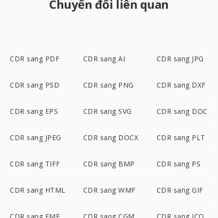
Chuyển đổi liên quan
CDR sang PDF
CDR sang AI
CDR sang JPG
CDR sang PSD
CDR sang PNG
CDR sang DXF
CDR sang EPS
CDR sang SVG
CDR sang DOC
CDR sang JPEG
CDR sang DOCX
CDR sang PLT
CDR sang TIFF
CDR sang BMP
CDR sang PS
CDR sang HTML
CDR sang WMF
CDR sang GIF
CDR sang EMF
CDR sang CGM
CDR sang ICO