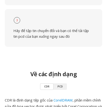
3
Hãy để tập tin chuyển đổi và bạn có thể tải tập
tin pcd của bạn xuống ngay sau đó
Về các định dạng
CDR
PCD
CDR là định dạng tệp gốc của
CorelDRAW
, phần mềm chỉnh
sửa đồ họa vector được phát triển bởi Corel Corporation và