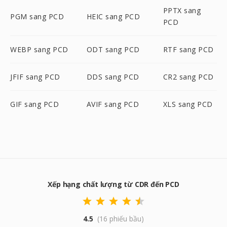
PPTX sang
PGM sang PCD
HEIC sang PCD
PCD
WEBP sang PCD
ODT sang PCD
RTF sang PCD
JFIF sang PCD
DDS sang PCD
CR2 sang PCD
GIF sang PCD
AVIF sang PCD
XLS sang PCD
Xếp hạng chất lượng từ CDR đến PCD
4.5
(16 phiếu bầu)