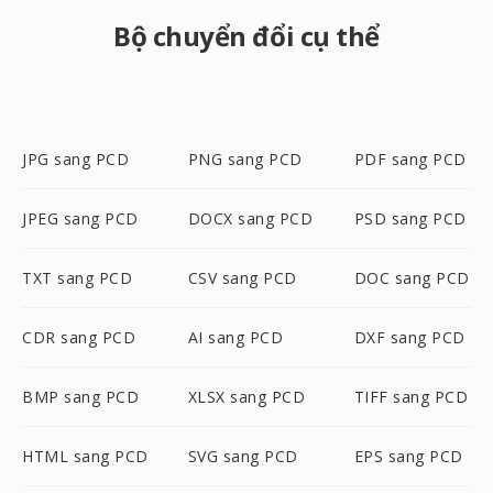
Bộ chuyển đổi cụ thể
JPG sang PCD
PNG sang PCD
PDF sang PCD
JPEG sang PCD
DOCX sang PCD
PSD sang PCD
TXT sang PCD
CSV sang PCD
DOC sang PCD
CDR sang PCD
AI sang PCD
DXF sang PCD
BMP sang PCD
XLSX sang PCD
TIFF sang PCD
HTML sang PCD
SVG sang PCD
EPS sang PCD