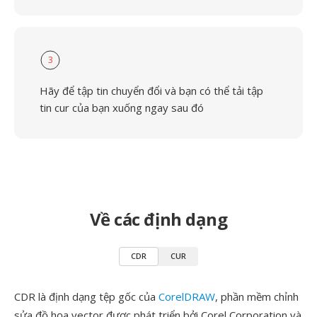
3
Hãy để tập tin chuyển đổi và bạn có thể tải tập
tin cur của bạn xuống ngay sau đó
Về các định dạng
CDR
CUR
CDR là định dạng tệp gốc của
CorelDRAW
, phần mềm chỉnh
sửa đồ họa vector được phát triển bởi Corel Corporation và