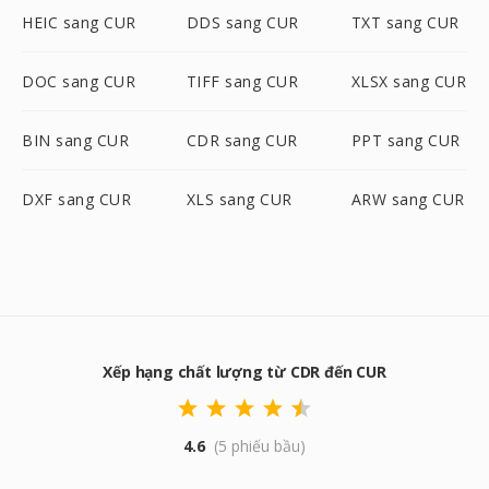
HEIC sang CUR
DDS sang CUR
TXT sang CUR
DOC sang CUR
TIFF sang CUR
XLSX sang CUR
BIN sang CUR
CDR sang CUR
PPT sang CUR
DXF sang CUR
XLS sang CUR
ARW sang CUR
Xếp hạng chất lượng từ CDR đến CUR
4.6
(5 phiếu bầu)