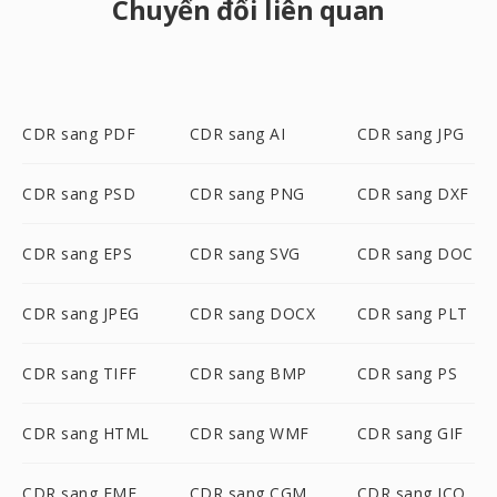
Chuyển đổi liên quan
CDR sang PDF
CDR sang AI
CDR sang JPG
CDR sang PSD
CDR sang PNG
CDR sang DXF
CDR sang EPS
CDR sang SVG
CDR sang DOC
CDR sang JPEG
CDR sang DOCX
CDR sang PLT
CDR sang TIFF
CDR sang BMP
CDR sang PS
CDR sang HTML
CDR sang WMF
CDR sang GIF
CDR sang EMF
CDR sang CGM
CDR sang ICO