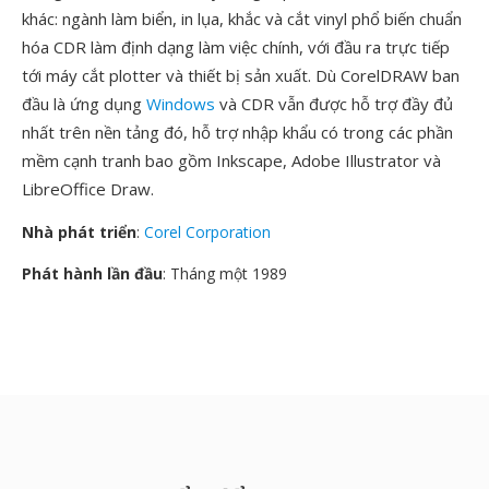
khác: ngành làm biển, in lụa, khắc và cắt vinyl phổ biến chuẩn
hóa CDR làm định dạng làm việc chính, với đầu ra trực tiếp
tới máy cắt plotter và thiết bị sản xuất. Dù CorelDRAW ban
đầu là ứng dụng
Windows
và CDR vẫn được hỗ trợ đầy đủ
nhất trên nền tảng đó, hỗ trợ nhập khẩu có trong các phần
mềm cạnh tranh bao gồm Inkscape, Adobe Illustrator và
LibreOffice Draw.
Nhà phát triển
:
Corel Corporation
Phát hành lần đầu
: Tháng một 1989