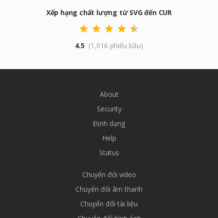
Xếp hạng chất lượng từ SVG đến CUR
4.5
(1,016 phiếu bầu)
About
Security
Định dạng
Help
Status
Chuyển đổi video
Chuyển đổi âm thanh
Chuyển đổi tài liệu