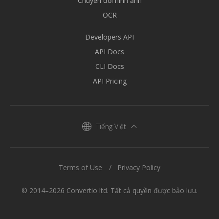
Chuyển đổi hình ảnh
OCR
Developers API
API Docs
CLI Docs
API Pricing
Tiếng Việt
Terms of Use
Privacy Policy
© 2014–2026 Convertio ltd. Tất cả quyền được bảo lưu.