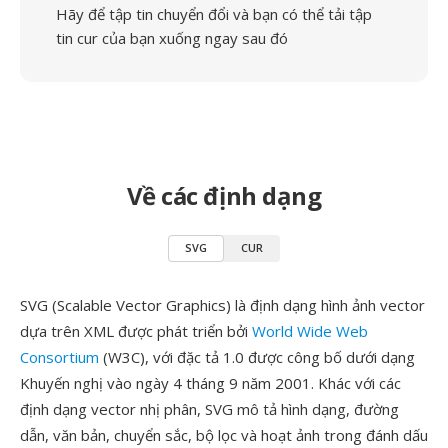
Hãy để tập tin chuyển đổi và bạn có thể tải tập
tin cur của bạn xuống ngay sau đó
Về các định dạng
SVG
CUR
SVG (Scalable Vector Graphics) là định dạng hình ảnh vector
dựa trên XML được phát triển bởi
World Wide Web
Consortium
(W3C), với đặc tả 1.0 được công bố dưới dạng
Khuyến nghị vào ngày 4 tháng 9 năm 2001. Khác với các
định dạng vector nhị phân, SVG mô tả hình dạng, đường
dẫn, văn bản, chuyển sắc, bộ lọc và hoạt ảnh trong đánh dấu