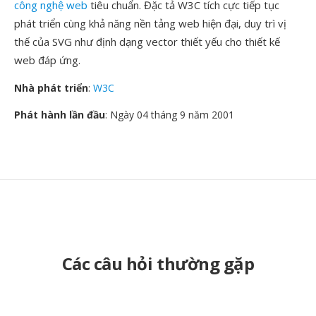
công nghệ web
tiêu chuẩn. Đặc tả W3C tích cực tiếp tục
phát triển cùng khả năng nền tảng web hiện đại, duy trì vị
thế của SVG như định dạng vector thiết yếu cho thiết kế
web đáp ứng.
Nhà phát triển
:
W3C
Phát hành lần đầu
: Ngày 04 tháng 9 năm 2001
Các câu hỏi thường gặp