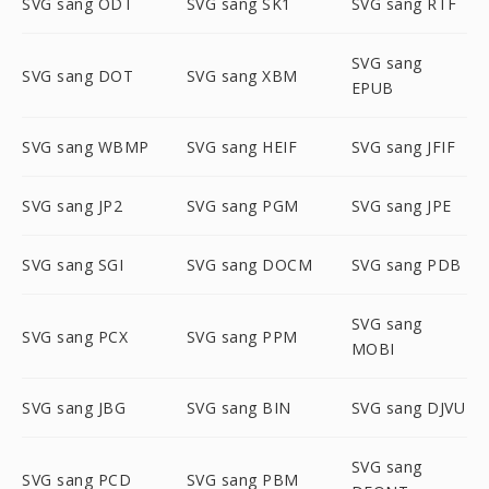
SVG sang ODT
SVG sang SK1
SVG sang RTF
SVG sang
SVG sang DOT
SVG sang XBM
EPUB
SVG sang WBMP
SVG sang HEIF
SVG sang JFIF
SVG sang JP2
SVG sang PGM
SVG sang JPE
SVG sang SGI
SVG sang DOCM
SVG sang PDB
SVG sang
SVG sang PCX
SVG sang PPM
MOBI
SVG sang JBG
SVG sang BIN
SVG sang DJVU
SVG sang
SVG sang PCD
SVG sang PBM