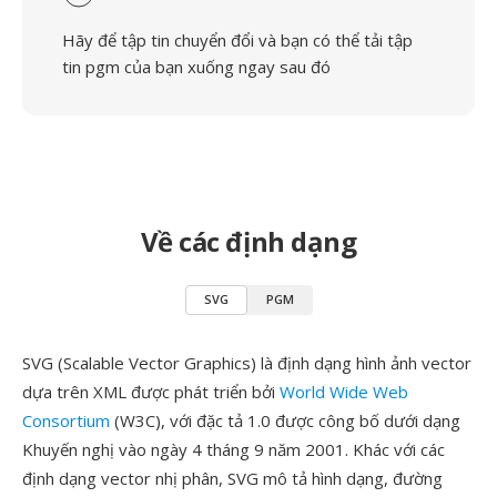
Hãy để tập tin chuyển đổi và bạn có thể tải tập
tin pgm của bạn xuống ngay sau đó
Về các định dạng
SVG
PGM
SVG (Scalable Vector Graphics) là định dạng hình ảnh vector
dựa trên XML được phát triển bởi
World Wide Web
Consortium
(W3C), với đặc tả 1.0 được công bố dưới dạng
Khuyến nghị vào ngày 4 tháng 9 năm 2001. Khác với các
định dạng vector nhị phân, SVG mô tả hình dạng, đường