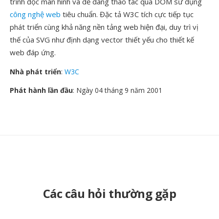
trình đọc màn hình và dễ dàng thao tác qua DOM sử dụng
công nghệ web
tiêu chuẩn. Đặc tả W3C tích cực tiếp tục
phát triển cùng khả năng nền tảng web hiện đại, duy trì vị
thế của SVG như định dạng vector thiết yếu cho thiết kế
web đáp ứng.
Nhà phát triển
:
W3C
Phát hành lần đầu
: Ngày 04 tháng 9 năm 2001
Các câu hỏi thường gặp