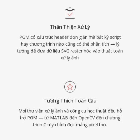
Thân Thiện Xử Lý
PGM có cấu trúc header đơn giản mà bất kỳ script
hay chương trình nào cũng có thể phân tích — lý
tưởng để đưa dữ liệu SVG raster hóa vào thuật toán
xử lý ảnh.
Tương Thích Toàn Cầu
Mọi thư viện xử lý ảnh và công cụ học thuật đều hỗ
trợ PGM — từ MATLAB đến OpenCV đến chương
trình C tùy chỉnh đọc mảng pixel thô.