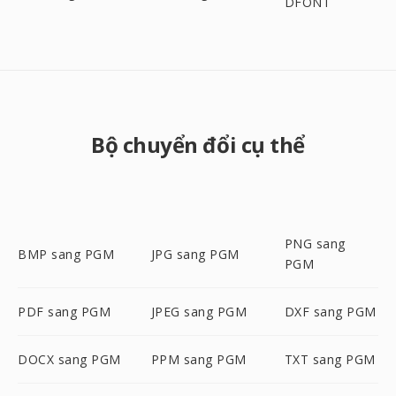
DFONT
Bộ chuyển đổi cụ thể
PNG sang
BMP sang PGM
JPG sang PGM
PGM
PDF sang PGM
JPEG sang PGM
DXF sang PGM
DOCX sang PGM
PPM sang PGM
TXT sang PGM