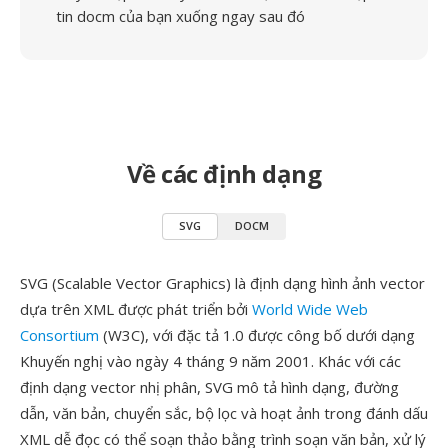
tin docm của bạn xuống ngay sau đó
Về các định dạng
SVG
DOCM
SVG (Scalable Vector Graphics) là định dạng hình ảnh vector
dựa trên XML được phát triển bởi
World Wide Web
Consortium
(W3C), với đặc tả 1.0 được công bố dưới dạng
Khuyến nghị vào ngày 4 tháng 9 năm 2001. Khác với các
định dạng vector nhị phân, SVG mô tả hình dạng, đường
dẫn, văn bản, chuyển sắc, bộ lọc và hoạt ảnh trong đánh dấu
XML dễ đọc có thể soạn thảo bằng trình soạn văn bản, xử lý