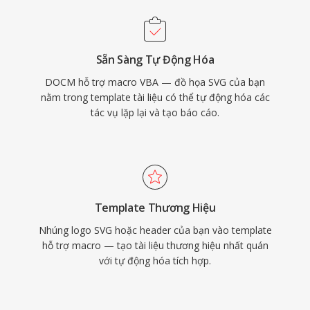
Sẵn Sàng Tự Động Hóa
DOCM hỗ trợ macro VBA — đồ họa SVG của bạn
nằm trong template tài liệu có thể tự động hóa các
tác vụ lặp lại và tạo báo cáo.
Template Thương Hiệu
Nhúng logo SVG hoặc header của bạn vào template
hỗ trợ macro — tạo tài liệu thương hiệu nhất quán
với tự động hóa tích hợp.