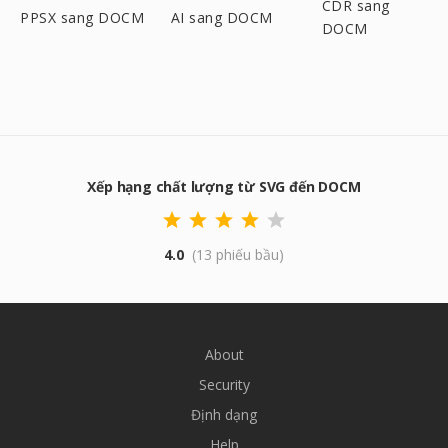
CDR sang
PPSX sang DOCM
AI sang DOCM
DOCM
Xếp hạng chất lượng từ SVG đến DOCM
4.0
(13 phiếu bầu)
About
Security
Định dạng
Help