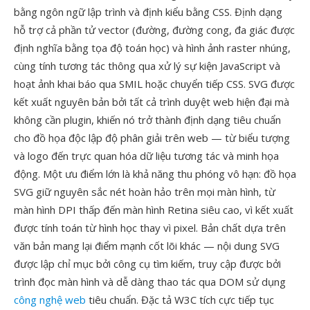
bằng ngôn ngữ lập trình và định kiểu bằng CSS. Định dạng
hỗ trợ cả phần tử vector (đường, đường cong, đa giác được
định nghĩa bằng tọa độ toán học) và hình ảnh raster nhúng,
cùng tính tương tác thông qua xử lý sự kiện JavaScript và
hoạt ảnh khai báo qua SMIL hoặc chuyển tiếp CSS. SVG được
kết xuất nguyên bản bởi tất cả trình duyệt web hiện đại mà
không cần plugin, khiến nó trở thành định dạng tiêu chuẩn
cho đồ họa độc lập độ phân giải trên web — từ biểu tượng
và logo đến trực quan hóa dữ liệu tương tác và minh họa
động. Một ưu điểm lớn là khả năng thu phóng vô hạn: đồ họa
SVG giữ nguyên sắc nét hoàn hảo trên mọi màn hình, từ
màn hình DPI thấp đến màn hình Retina siêu cao, vì kết xuất
được tính toán từ hình học thay vì pixel. Bản chất dựa trên
văn bản mang lại điểm mạnh cốt lõi khác — nội dung SVG
được lập chỉ mục bởi công cụ tìm kiếm, truy cập được bởi
trình đọc màn hình và dễ dàng thao tác qua DOM sử dụng
công nghệ web
tiêu chuẩn. Đặc tả W3C tích cực tiếp tục