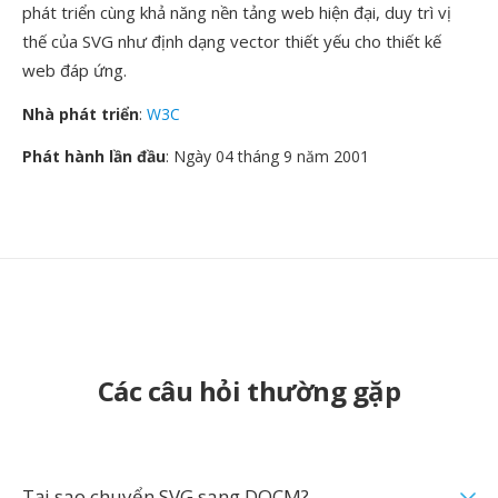
phát triển cùng khả năng nền tảng web hiện đại, duy trì vị
thế của SVG như định dạng vector thiết yếu cho thiết kế
web đáp ứng.
Nhà phát triển
:
W3C
Phát hành lần đầu
: Ngày 04 tháng 9 năm 2001
Các câu hỏi thường gặp
Tại sao chuyển SVG sang DOCM?