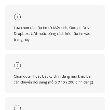
1
Lựa chọn các tập tin từ Máy tính, Google Drive,
Dropbox, URL hoặc bằng cách kéo tập tin vào
trang này.
2
Chọn docm hoặc bất kỳ định dạng nào khác bạn
cần chuyển đổi sang (hỗ trợ hơn 200 định dạng)
3