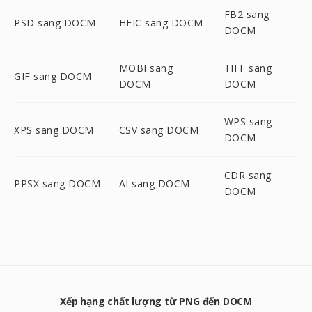
FB2 sang
PSD sang DOCM
HEIC sang DOCM
DOCM
MOBI sang
TIFF sang
GIF sang DOCM
DOCM
DOCM
WPS sang
XPS sang DOCM
CSV sang DOCM
DOCM
CDR sang
PPSX sang DOCM
AI sang DOCM
DOCM
Xếp hạng chất lượng từ PNG đến DOCM