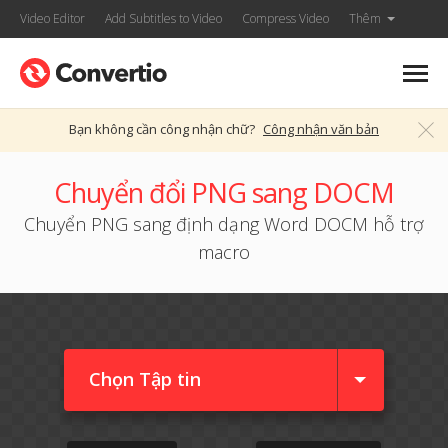
Video Editor
Add Subtitles to Video
Compress Video
Thêm
Bạn không cần công nhận chữ?
Công nhận văn bản
Chuyển đổi PNG sang DOCM
Chuyển PNG sang định dạng Word DOCM hỗ trợ
macro
Chọn Tập tin