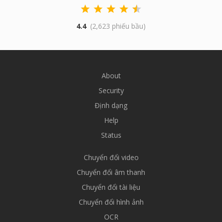
4.4
(2,623 phiếu bầu)
About
Security
Định dạng
Help
Status
Chuyển đổi video
Chuyển đổi âm thanh
Chuyển đổi tài liệu
Chuyển đổi hình ảnh
OCR