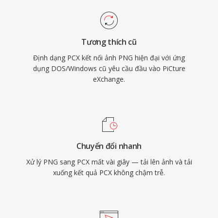
Tương thích cũ
Định dạng PCX kết nối ảnh PNG hiện đại với ứng
dụng DOS/Windows cũ yêu cầu đầu vào PiCture
eXchange.
Chuyển đổi nhanh
Xử lý PNG sang PCX mất vài giây — tải lên ảnh và tải
xuống kết quả PCX không chậm trễ.