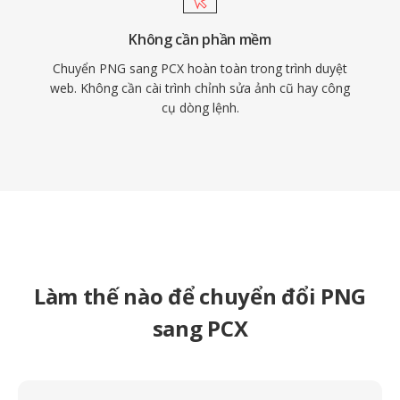
Không cần phần mềm
Chuyển PNG sang PCX hoàn toàn trong trình duyệt
web. Không cần cài trình chỉnh sửa ảnh cũ hay công
cụ dòng lệnh.
Làm thế nào để chuyển đổi PNG
sang PCX