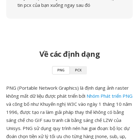
tin pcx của bạn xuống ngay sau đó
Về các định dạng
PNG
PCX
PNG (Portable Network Graphics) là định dạng ảnh raster
không mất dữ liệu được phát triển bởi
Nhóm Phát triển PNG
và công bố như Khuyến nghị W3C vào ngày 1 tháng 10 năm
1996, được tạo ra làm giải pháp thay thế không có bằng
sáng chế cho GIF sau tranh cãi bằng sáng chế LZW của
Unisys. PNG sử dụng quy trình nén hai giai đoạn: bộ lọc dự
đoán chọn tiền xử lý tối ưu cho từng hàng (none, sub, up,