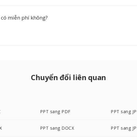
 có miễn phí không?
Chuyển đổi liên quan
C
PPT sang PDF
PPT sang J
X
PPT sang DOCX
PPT sang J