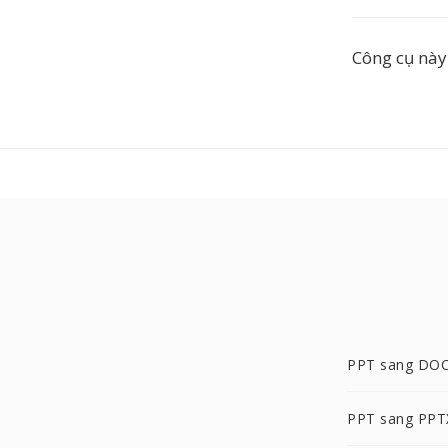
Công cụ này
PPT sang DO
PPT sang PPT