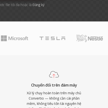
ước file tối đa hoặc là
Đăng ký
Chuyển đổi trên đám mây
Xử lý chạy hoàn toàn trên máy chủ
Convertio — không cần cài phần
mềm, không tiêu tốn tài nguyên hệ