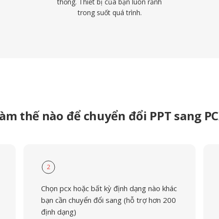
thống. Thiết bị của bạn luôn rảnh
trong suốt quá trình.
àm thế nào để chuyển đổi PPT sang P
2
Chọn pcx hoặc bất kỳ định dạng nào khác
bạn cần chuyển đổi sang (hỗ trợ hơn 200
định dạng)