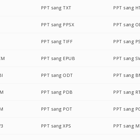
G
PPT sang TXT
PPT sang 
PPT sang PPSX
PPT sang 
PPT sang TIFF
PPT sang P
CM
PPT sang EPUB
PPT sang S
BI
PPT sang ODT
PPT sang 
TM
PPT sang PDB
PPT sang R
SM
PPT sang POT
PPT sang P
W3
PPT sang XPS
PPT sang M