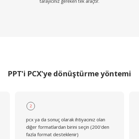
tarayıcınız gereken tek araçtır.
PPT'i PCX'ye dönüştürme yöntemi
2
pcx ya da sonuç olarak ihtiyacınız olan
diğer formatlardan birini seçin (200'den
fazla format desteklenir)