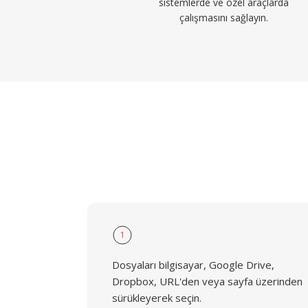
sistemlerde ve özel araçlarda
çalışmasını sağlayın.
1
Dosyaları bilgisayar, Google Drive,
Dropbox, URL'den veya sayfa üzerinden
sürükleyerek seçin.