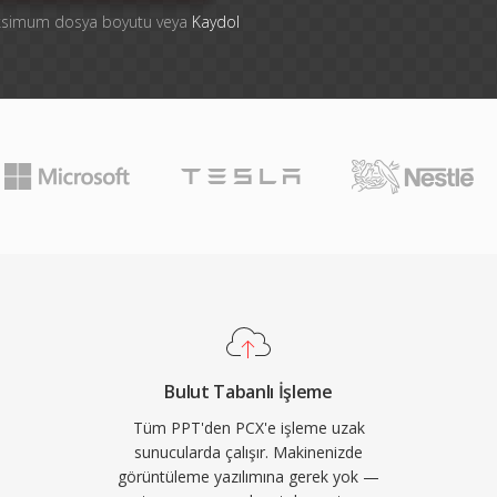
aksimum dosya boyutu veya
Kaydol
Bulut Tabanlı İşleme
Tüm PPT'den PCX'e işleme uzak
sunucularda çalışır. Makinenizde
görüntüleme yazılımına gerek yok —