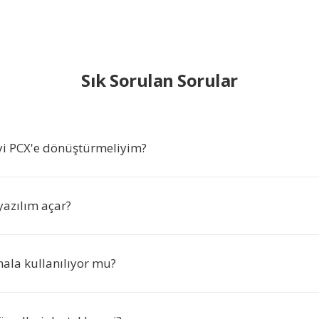
Sık Sorulan Sorular
i PCX'e dönüştürmeliyim?
yazılım açar?
ala kullanılıyor mu?