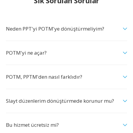
Sık Sorulan Sorular
Neden PPT'yi POTM'ye dönüştürmeliyim?
POTM'yi ne açar?
POTM, PPTM'den nasıl farklıdır?
Slayt düzenlerim dönüştürmede korunur mu?
Bu hizmet ücretsiz mi?