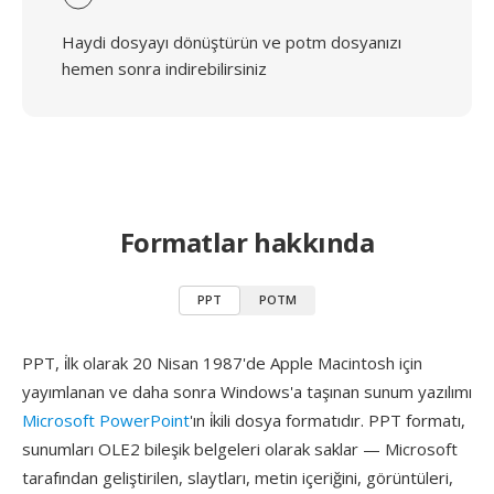
Haydi dosyayı dönüştürün ve potm dosyanızı
hemen sonra indirebilirsiniz
Formatlar hakkında
PPT
POTM
PPT, i̇lk olarak 20 Nisan 1987'de Apple Macintosh için
yayımlanan ve daha sonra Windows'a taşınan sunum yazılımı
Microsoft PowerPoint
'ın i̇kili dosya formatıdır. PPT formatı,
sunumları OLE2 bileşik belgeleri olarak saklar — Microsoft
tarafından geliştirilen, slaytları, metin içeriğini, görüntüleri,