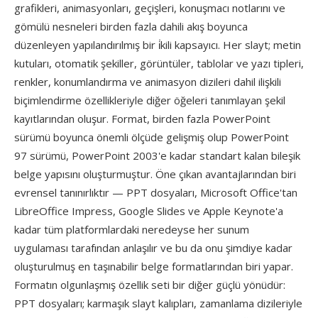
grafikleri, animasyonları, geçişleri, konuşmacı notlarını ve
gömülü nesneleri birden fazla dahili akış boyunca
düzenleyen yapılandırılmış bir i̇kili kapsayıcı. Her slayt; metin
kutuları, otomatik şekiller, görüntüler, tablolar ve yazı tipleri,
renkler, konumlandırma ve animasyon dizileri dahil ilişkili
biçimlendirme özellikleriyle diğer öğeleri tanımlayan şekil
kayıtlarından oluşur. Format, birden fazla PowerPoint
sürümü boyunca önemli ölçüde gelişmiş olup PowerPoint
97 sürümü, PowerPoint 2003'e kadar standart kalan bileşik
belge yapısını oluşturmuştur. Öne çıkan avantajlarından biri
evrensel tanınırlıktır — PPT dosyaları, Microsoft Office'tan
LibreOffice Impress, Google Slides ve Apple Keynote'a
kadar tüm platformlardaki neredeyse her sunum
uygulaması tarafından anlaşılır ve bu da onu şimdiye kadar
oluşturulmuş en taşınabilir belge formatlarından biri yapar.
Formatın olgunlaşmış özellik seti bir diğer güçlü yönüdür:
PPT dosyaları; karmaşık slayt kalıpları, zamanlama dizileriyle