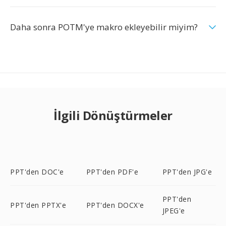
Daha sonra POTM'ye makro ekleyebilir miyim?
İlgili Dönüştürmeler
PPT'den DOC'e
PPT'den PDF'e
PPT'den JPG'e
PPT'den
PPT'den PPTX'e
PPT'den DOCX'e
JPEG'e