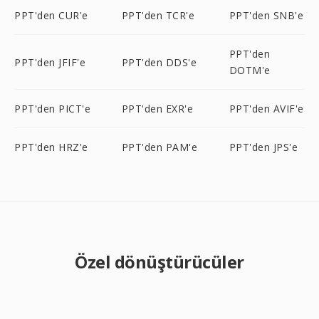
PPT'den CUR'e
PPT'den TCR'e
PPT'den SNB'e
PPT'den
PPT'den JFIF'e
PPT'den DDS'e
DOTM'e
PPT'den PICT'e
PPT'den EXR'e
PPT'den AVIF'e
PPT'den HRZ'e
PPT'den PAM'e
PPT'den JPS'e
Özel dönüştürücüler