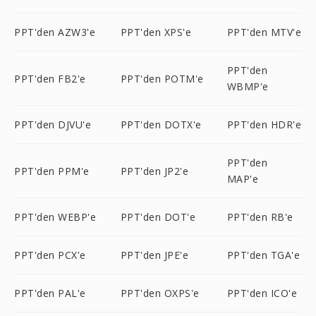
PPT'den AZW3'e
PPT'den XPS'e
PPT'den MTV'e
PPT'den
PPT'den FB2'e
PPT'den POTM'e
WBMP'e
PPT'den DJVU'e
PPT'den DOTX'e
PPT'den HDR'e
PPT'den
PPT'den PPM'e
PPT'den JP2'e
MAP'e
PPT'den WEBP'e
PPT'den DOT'e
PPT'den RB'e
PPT'den PCX'e
PPT'den JPE'e
PPT'den TGA'e
PPT'den PAL'e
PPT'den OXPS'e
PPT'den ICO'e