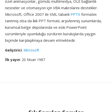
özel animasyonlar, gömülü multimedya, OLE bağlantılı
nesneler ve otomasyon için VBA makrolarını destekler.
Microsoft, Office 2007 ile XML tabanlı
PPTX
formatını
tanıtmış olsa da i̇kili PPT formatı; arşivlenmiş sunumlarda,
kurumsal belge depolarında ve eski PowerPoint
sürümleriyle uyumluluğu sürdüren kuruluşlarda yaygın
biçimde karşılaşılmaya devam etmektedir.
Geliştirici
:
Microsoft
İlk yayın
: 20 Nisan 1987