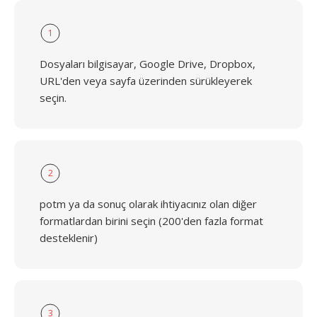
1
Dosyaları bilgisayar, Google Drive, Dropbox,
URL'den veya sayfa üzerinden sürükleyerek
seçin.
2
potm ya da sonuç olarak ihtiyacınız olan diğer
formatlardan birini seçin (200'den fazla format
desteklenir)
3