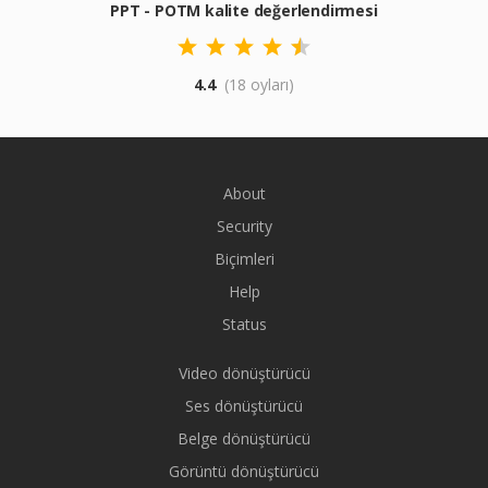
PPT - POTM kalite değerlendirmesi
4.4
(18 oyları)
About
Security
Biçimleri
Help
Status
Video dönüştürücü
Ses dönüştürücü
Belge dönüştürücü
Görüntü dönüştürücü