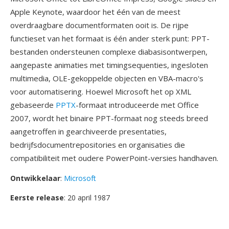
Apple Keynote, waardoor het één van de meest
overdraagbare documentformaten ooit is. De rijpe
functieset van het formaat is één ander sterk punt: PPT-
bestanden ondersteunen complexe diabasisontwerpen,
aangepaste animaties met timingsequenties, ingesloten
multimedia, OLE-gekoppelde objecten en VBA-macro's
voor automatisering. Hoewel Microsoft het op XML
gebaseerde
PPTX
-formaat introduceerde met Office
2007, wordt het binaire PPT-formaat nog steeds breed
aangetroffen in gearchiveerde presentaties,
bedrijfsdocumentrepositories en organisaties die
compatibiliteit met oudere PowerPoint-versies handhaven.
Ontwikkelaar
:
Microsoft
Eerste release
: 20 april 1987