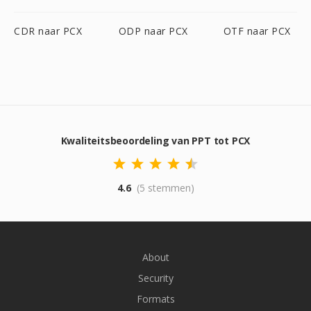
CDR naar PCX
ODP naar PCX
OTF naar PCX
Kwaliteitsbeoordeling van PPT tot PCX
4.6
(5 stemmen)
About
Security
Formats