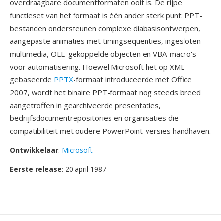
overdraagbare documentformaten ooit is. De rijpe
functieset van het formaat is één ander sterk punt: PPT-
bestanden ondersteunen complexe diabasisontwerpen,
aangepaste animaties met timingsequenties, ingesloten
multimedia, OLE-gekoppelde objecten en VBA-macro's
voor automatisering. Hoewel Microsoft het op XML
gebaseerde
PPTX
-formaat introduceerde met Office
2007, wordt het binaire PPT-formaat nog steeds breed
aangetroffen in gearchiveerde presentaties,
bedrijfsdocumentrepositories en organisaties die
compatibiliteit met oudere PowerPoint-versies handhaven.
Ontwikkelaar
:
Microsoft
Eerste release
: 20 april 1987