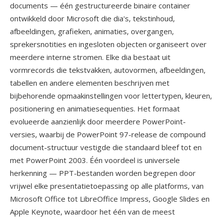
documents — één gestructureerde binaire container
ontwikkeld door Microsoft die dia's, tekstinhoud,
afbeeldingen, grafieken, animaties, overgangen,
sprekersnotities en ingesloten objecten organiseert over
meerdere interne stromen. Elke dia bestaat uit
vormrecords die tekstvakken, autovormen, afbeeldingen,
tabellen en andere elementen beschrijven met
bijbehorende opmaakinstellingen voor lettertypen, kleuren,
positionering en animatiesequenties. Het formaat
evolueerde aanzienlijk door meerdere PowerPoint-
versies, waarbij de PowerPoint 97-release de compound
document-structuur vestigde die standaard bleef tot en
met PowerPoint 2003. Één voordeel is universele
herkenning — PPT-bestanden worden begrepen door
vrijwel elke presentatietoepassing op alle platforms, van
Microsoft Office tot LibreOffice Impress, Google Slides en
Apple Keynote, waardoor het één van de meest