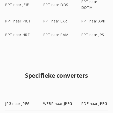
PPT naar
PPT naar JFIF
PPT naar DDS
DOTM
PPT naar PICT
PPT naar EXR
PPT naar AVIF
PPT naar HRZ
PPT naar PAM
PPT naar JPS
Specifieke converters
JPG naar JPEG
WEBP naar JPEG
PDF naar JPEG