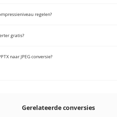
compressieniveau regelen?
erter gratis?
 PPTX naar JPEG conversie?
Gerelateerde conversies