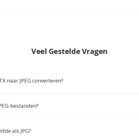
Veel Gestelde Vragen
X naar JPEG converteren?
JPEG-bestanden?
elfde als JPG?