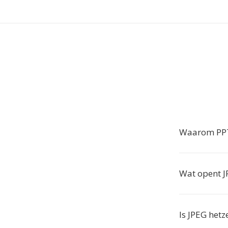
Waarom PPT
Wat opent 
Is JPEG hetz