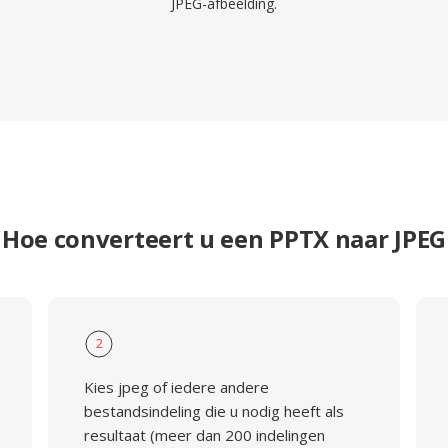
JPEG-afbeelding.
Hoe converteert u een PPTX naar JPEG
2
Kies jpeg of iedere andere
bestandsindeling die u nodig heeft als
resultaat (meer dan 200 indelingen