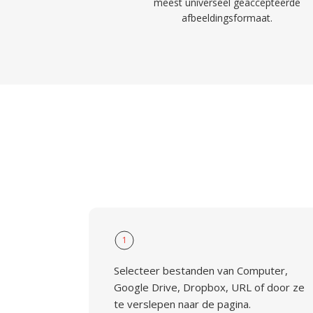
meest universeel geaccepteerde
afbeeldingsformaat.
1
Selecteer bestanden van Computer,
Google Drive, Dropbox, URL of door ze
te verslepen naar de pagina.