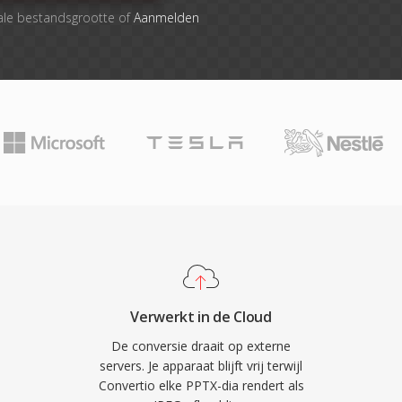
ale bestandsgrootte of
Aanmelden
Verwerkt in de Cloud
De conversie draait op externe
servers. Je apparaat blijft vrij terwijl
Convertio elke PPTX-dia rendert als