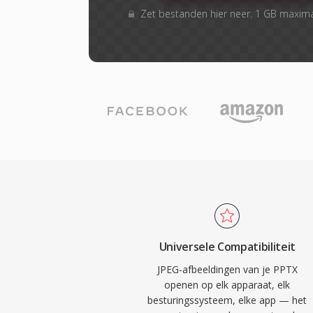
Zet bestanden hier neer. 1 GB maxim
Universele Compatibiliteit
JPEG-afbeeldingen van je PPTX
openen op elk apparaat, elk
besturingssysteem, elke app — het