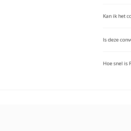
Kan ik het 
Is deze conv
Hoe snel is