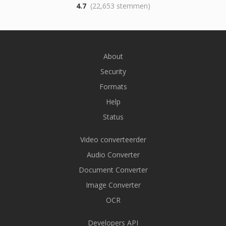
4.7
(22,653 stemmen)
About
Security
Formats
Help
Status
Video converteerder
Audio Converter
Document Converter
Image Converter
OCR
Developers API