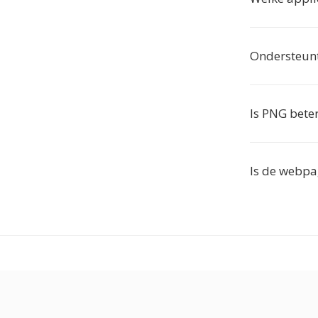
Ondersteunt
Is PNG bete
Is de webpa