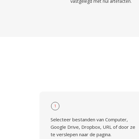
vastgelegd met nul artefacten.
1
Selecteer bestanden van Computer,
Google Drive, Dropbox, URL of door ze
te verslepen naar de pagina.