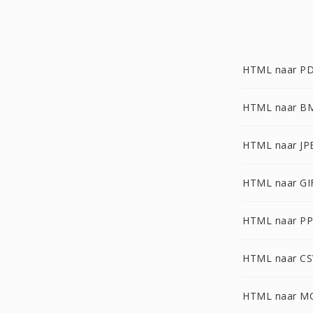
HTML naar P
HTML naar B
HTML naar JP
HTML naar GI
HTML naar P
HTML naar CS
HTML naar M