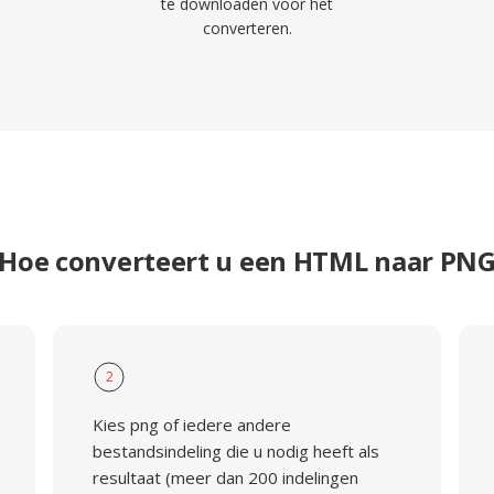
te downloaden voor het
converteren.
Hoe converteert u een HTML naar PN
2
Kies png of iedere andere
bestandsindeling die u nodig heeft als
resultaat (meer dan 200 indelingen