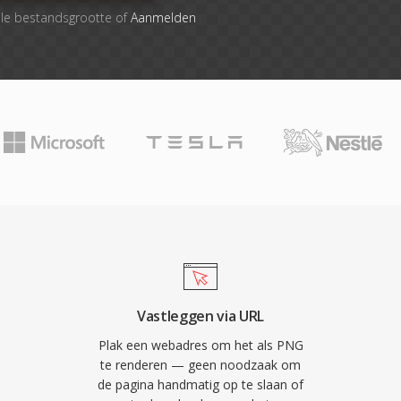
ale bestandsgrootte of
Aanmelden
Vastleggen via URL
Plak een webadres om het als PNG
te renderen — geen noodzaak om
de pagina handmatig op te slaan of