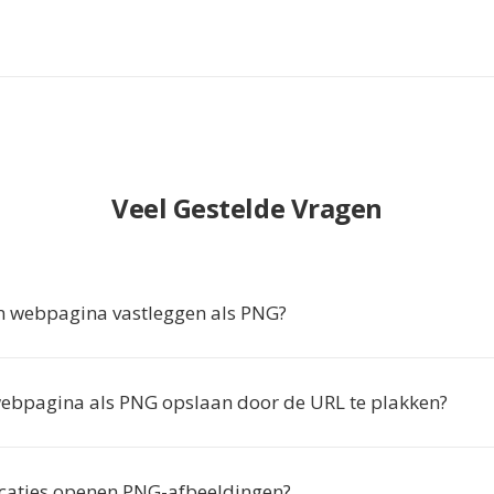
Veel Gestelde Vragen
 webpagina vastleggen als PNG?
webpagina als PNG opslaan door de URL te plakken?
caties openen PNG-afbeeldingen?