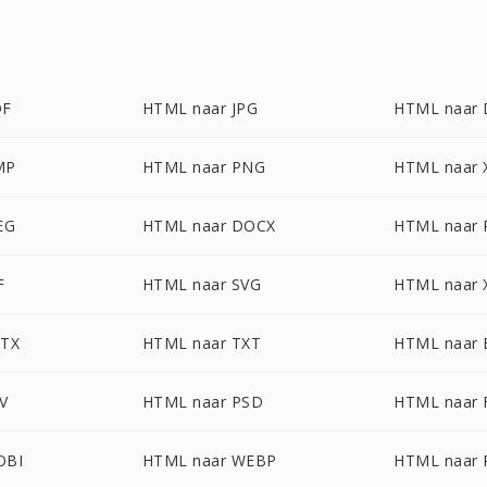
DF
HTML naar JPG
HTML naar
MP
HTML naar PNG
HTML naar 
EG
HTML naar DOCX
HTML naar 
F
HTML naar SVG
HTML naar 
PTX
HTML naar TXT
HTML naar
V
HTML naar PSD
HTML naar 
OBI
HTML naar WEBP
HTML naar 