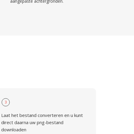
aangepaste achtergronden.
G
3
Laat het bestand converteren en u kunt
direct daarna uw png-bestand
downloaden