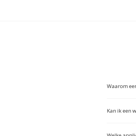
Waarom een
Kan ik een 
Welke appli