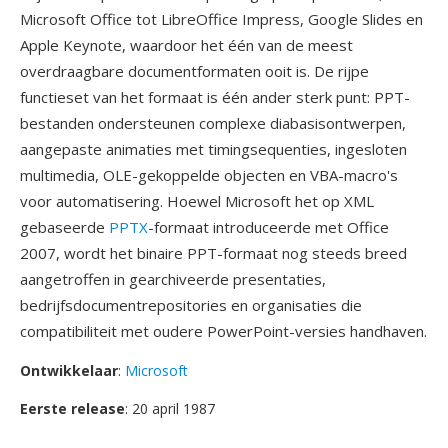
Microsoft Office tot LibreOffice Impress, Google Slides en
Apple Keynote, waardoor het één van de meest
overdraagbare documentformaten ooit is. De rijpe
functieset van het formaat is één ander sterk punt: PPT-
bestanden ondersteunen complexe diabasisontwerpen,
aangepaste animaties met timingsequenties, ingesloten
multimedia, OLE-gekoppelde objecten en VBA-macro's
voor automatisering. Hoewel Microsoft het op XML
gebaseerde
PPTX
-formaat introduceerde met Office
2007, wordt het binaire PPT-formaat nog steeds breed
aangetroffen in gearchiveerde presentaties,
bedrijfsdocumentrepositories en organisaties die
compatibiliteit met oudere PowerPoint-versies handhaven.
Ontwikkelaar
:
Microsoft
Eerste release
: 20 april 1987