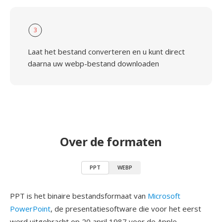
3
Laat het bestand converteren en u kunt direct
daarna uw webp-bestand downloaden
Over de formaten
PPT
WEBP
PPT is het binaire bestandsformaat van
Microsoft
PowerPoint
, de presentatiesoftware die voor het eerst
werd uitgebracht op 20 april 1987 voor de Apple