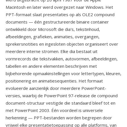
Macintosh en later werd overgezet naar Windows. Het
PPT-formaat slaat presentaties op als OLE2 compound
documents — één gestructureerde binaire container
ontwikkeld door Microsoft die dia's, tekstinhoud,
afbeeldingen, grafieken, animaties, overgangen,
sprekersnotities en ingesloten objecten organiseert over
meerdere interne stromen. Elke dia bestaat uit
vormrecords die tekstvakken, autovormen, afbeeldingen,
tabellen en andere elementen beschrijven met
bijbehorende opmaakinstellingen voor lettertypen, kleuren,
positionering en animatiesequenties. Het formaat
evolueerde aanzienlijk door meerdere PowerPoint-
versies, waarbij de PowerPoint 97-release de compound
document-structuur vestigde die standaard bleef tot en
met PowerPoint 2003. Één voordeel is universele
herkenning — PPT-bestanden worden begrepen door
vrijwel elke presentatietoepassing op alle platforms, van