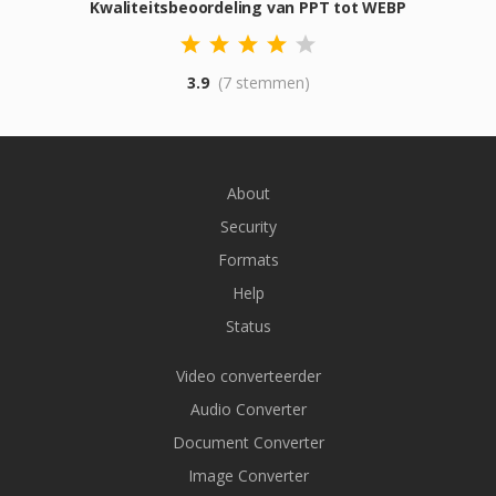
Kwaliteitsbeoordeling van PPT tot WEBP
3.9
(7 stemmen)
About
Security
Formats
Help
Status
Video converteerder
Audio Converter
Document Converter
Image Converter