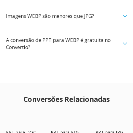
Imagens WEBP são menores que JPG?
A conversão de PPT para WEBP é gratuita no
Convertio?
Conversões Relacionadas
PPT para DOC
PPT para PDF
PPT para JPG