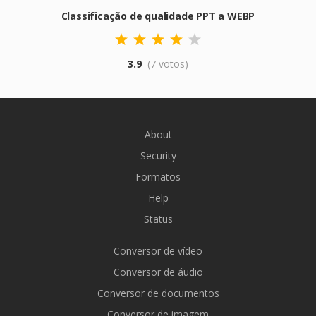
Classificação de qualidade PPT a WEBP
3.9
(7 votos)
About
Security
Formatos
Help
Status
Conversor de vídeo
Conversor de áudio
Conversor de documentos
Conversor de imagem