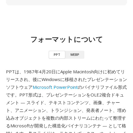
フォーマットについて
PPT
WEBP
PPTは、1987年4月20日にApple Macintosh向けに初めてリ
リースされ、後にWindowsに移植されたプレゼンテーション
ソフトウェア
Microsoft PowerPoint
のバイナリファイル形式
です。PPT形式は、プレゼンテーションをOLE2複合ドキュ
メント — スライド、テキストコンテンツ、画像、チャー
ト、アニメーション、トランジション、発表者ノート、埋め
込みオブジェクトを複数の内部ストリームにわたって整理す
るMicrosoftが開発した構造化バイナリコンテナ — として格