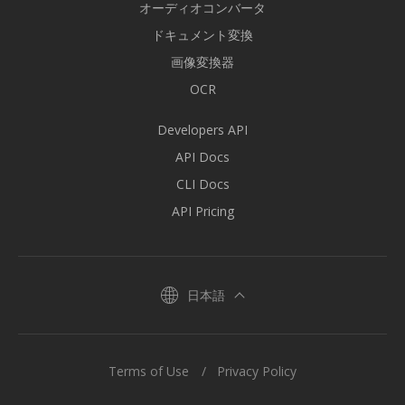
オーディオコンバータ
ドキュメント変換
画像変換器
OCR
Developers API
API Docs
CLI Docs
API Pricing
日本語
Terms of Use
Privacy Policy