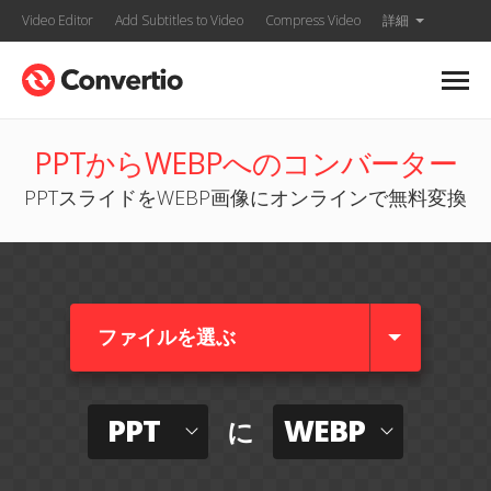
Video Editor
Add Subtitles to Video
Compress Video
詳細
PPTからWEBPへのコンバーター
PPTスライドをWEBP画像にオンラインで無料変換
ファイルを選ぶ
PPT
WEBP
に