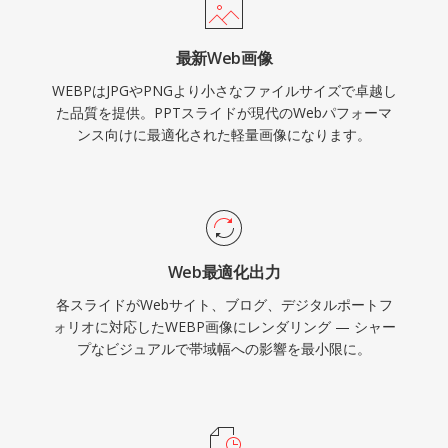
最新Web画像
WEBPはJPGやPNGより小さなファイルサイズで卓越し
た品質を提供。PPTスライドが現代のWebパフォーマ
ンス向けに最適化された軽量画像になります。
Web最適化出力
各スライドがWebサイト、ブログ、デジタルポートフ
ォリオに対応したWEBP画像にレンダリング — シャー
プなビジュアルで帯域幅への影響を最小限に。