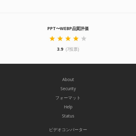
PPT〜WEBP品質評価
3.9
(7投票)
About
Security
フォーマット
Help
Status
ビデオコンバーター