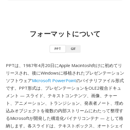
フォーマットについて
PPT
GIF
PPTは、1987年4月20日にApple Macintosh向けに初めてリ
リースされ、後にWindowsに移植されたプレゼンテーション
ソフトウェア
Microsoft PowerPoint
のバイナリファイル形式
です。PPT形式は、プレゼンテーションをOLE2複合ドキュ
メント — スライド、テキストコンテンツ、画像、チャー
ト、アニメーション、トランジション、発表者ノート、埋め
込みオブジェクトを複数の内部ストリームにわたって整理す
るMicrosoftが開発した構造化バイナリコンテナ — として格
納します。各スライドは、テキストボックス、オートシェイ