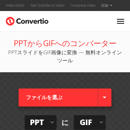
Video Editor
Add Subtitles to Video
Compress Video
詳細
PPTからGIFへのコンバーター
PPTスライドをGIF画像に変換 — 無料オンライン
ツール
ファイルを選ぶ
PPT
GIF
に