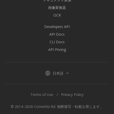
画像変換器
OCR
Developers API
API Docs
CLI Docs
API Pricing
日本語
Terms of Use
Privacy Policy
© 2014–2026 Convertio ltd. 無断複写・転載を禁じます。